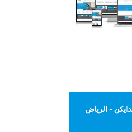
ايكن - الرياض