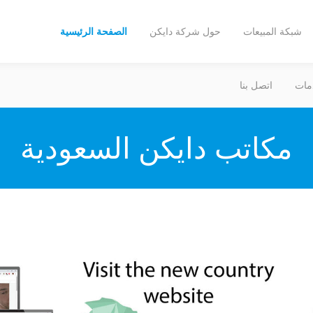
شبكة المبيعات
حول شركة دايكن
الصفحة الرئيسية
مات
اتصل بنا
مكاتب دايكن السعودية