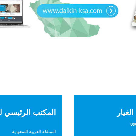
لغيار
المكتب الرئيسي لد
المملكة العربية السعودية