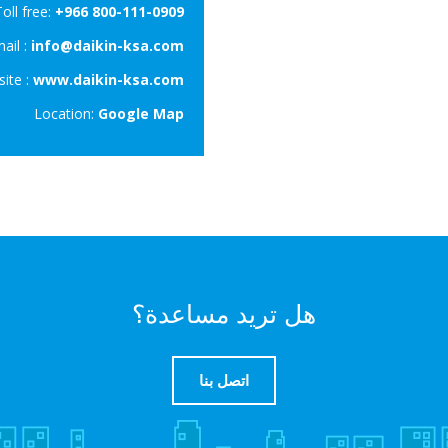
Toll free:
+966 800-111-0909
ail :
info@daikin-ksa.com
ite :
www.daikin-ksa.com
Location:
Google Map
هل تريد مساعدة؟
اتصل بنا