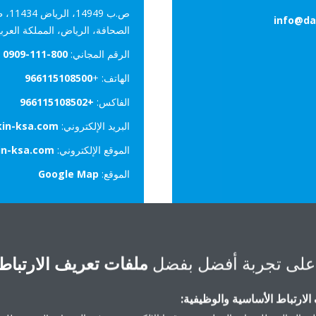
ص.ب 
info@da
الصحافة، الرياض، المملكة العر
الرقم المجاني:
800-111-0909
الهاتف: +
966115108500
الفاكس:
+966115108502
البريد الإلكتروني:
kin-ksa.com
الموقع الإلكتروني:
in-ksa.com
الموقع:
Google Map
على تجربة أفضل بفضل
ملفات تعريف الارتباط
لارتباط الأساسية والوظيفية: