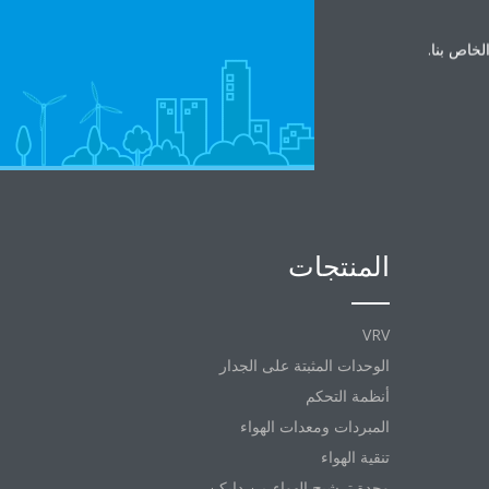
الخاص بنا.
المنتجات
VRV
الوحدات المثبتة على الجدار
أنظمة التحكم
المبردات ومعدات الهواء
تنقية الهواء
وحدة ترشيح الهواء من دايكن