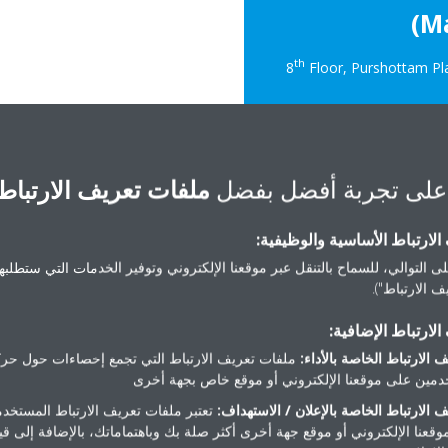
(M
th
Floor, Purshottam Pla
على تجربة أفضل بفضل
ملفات تعريف الارتباط
Website:
لارتباط الأساسية والوظيفية:
ى التوالي، للسماح بالتنقل عبر موقعنا الإلكتروني وتوفير الخدمات التي ستطلبها 
 الارتباط").
لارتباط الإضافية:
 الارتباط الخاصة بالأداء:
ملفات تعريف الارتباط التي تجمع إحصاءات حول حرك
مين على موقعنا الإلكتروني أو موقع خاص بجهة أخرى
هل تريد مساعدة؟
 الارتباط الخاصة بالإعلان / الاستهداف:
تعتبر ملفات تعريف الارتباط المستخدم
موقعنا الإلكتروني أو موقع جهة أخرى أكثر صلة بك وباهتماماتك، بالإضافة إلى ق