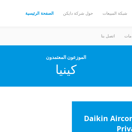
شبكة المبيعات
حول شركة دايكن
الصفحة الرئيسية
مات
اتصل بنا
الموزعون المعتمدون
كينيا
Daikin Airco
Priv