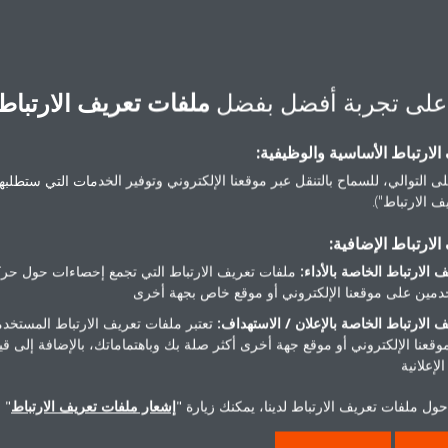
info
kagab
على تجربة أفضل بفضل
ملفات تعريف الارتباط
لارتباط الأساسية والوظيفية:
ى التوالي، للسماح بالتنقل عبر موقعنا الإلكتروني وتوفير الخدمات التي ستطلبها 
 الارتباط").
هل تريد مساعدة؟
لارتباط الإضافية:
 الارتباط الخاصة بالأداء:
ملفات تعريف الارتباط التي تجمع إحصاءات حول حرك
اتصل بنا
مين على موقعنا الإلكتروني أو موقع خاص بجهة أخرى
 الارتباط الخاصة بالإعلان / الاستهداف:
تعتبر ملفات تعريف الارتباط المستخدم
موقعنا الإلكتروني أو موقع جهة أخرى أكثر صلة بك وباهتماماتك، بالإضافة إلى ق
لإعلانية
ول ملفات تعريف الارتباط لدينا، يمكنك زيارة "
إشعار ملفات تعريف الارتباط
" 