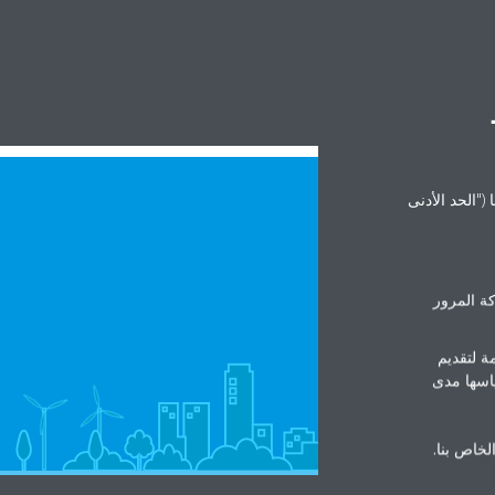
("الحد الأدنى
ة المرور
ة لتقديم
ياسها مدى
الخاص بنا.