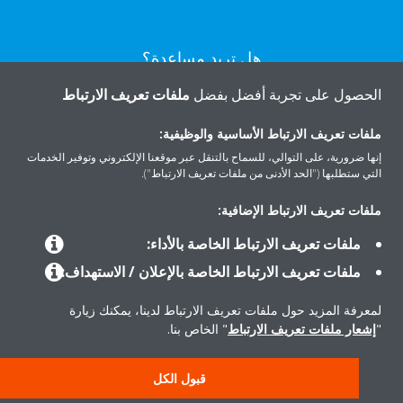
هل تريد مساعدة؟
الحصول على تجربة أفضل بفضل
ملفات تعريف الارتباط
اتصل بنا
ملفات تعريف الارتباط الأساسية والوظيفية:
إنها ضرورية، على التوالي، للسماح بالتنقل عبر موقعنا الإلكتروني وتوفير الخدمات
التي ستطلبها ("الحد الأدنى من ملفات تعريف الارتباط").
ملفات تعريف الارتباط الإضافية:
المنتجات
ملفات تعريف الارتباط الخاصة بالأداء:
ملفات تعريف الارتباط الخاصة بالإعلان / الاستهداف:
حلول
لمعرفة المزيد حول ملفات تعريف الارتباط لدينا، يمكنك زيارة
"
إشعار ملفات تعريف الارتباط
" الخاص بنا.
حول دايكن
قبول الكل