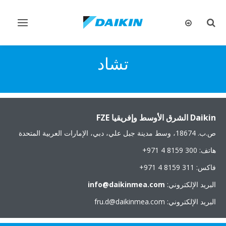
تبديل
تبديل
البحث
التنقل
تشاد
Daikin الشرق الأوسط وإفريقيا FZE
ص.ب. 18674، وسط مدينة جبل علي، دبي، الإمارات العربية المتحدة
هاتف: ‎+971 4 8159 300
فاكس: ‎+971 4 8159 311
البريد الإلكتروني:
info@daikinmea.com
البريد الإلكتروني: fru.d@daikinmea.com