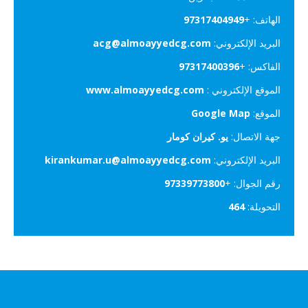
الهاتف: +
97317404949
البريد الإلكتروني:
acg@almoayyedcg.com
الفاكس: +
97317400396
الموقع الإلكتروني :
www.almoayyedcg.com
الموقع:
Google Map
جهة الاتصال:
يو. كيران كومار
البريد الإلكتروني:
kirankumar.u@almoayyedcg.com
رقم الجوال: +
97339773800
التحويلة:
464