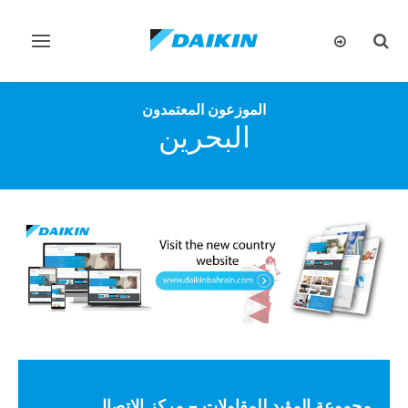
تبديل
تبديل
البحث
التنقل
الموزعون المعتمدون
البحرين
مجموعة المؤيد للمقاولات – مركز الاتصال