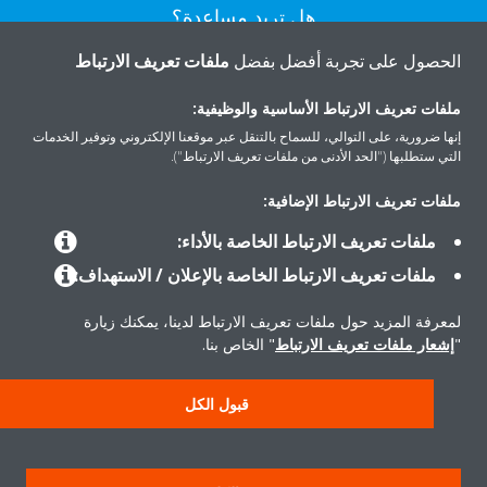
هل تريد مساعدة؟
الحصول على تجربة أفضل بفضل
ملفات تعريف الارتباط
اتصل بنا
ملفات تعريف الارتباط الأساسية والوظيفية:
إنها ضرورية، على التوالي، للسماح بالتنقل عبر موقعنا الإلكتروني وتوفير الخدمات
التي ستطلبها ("الحد الأدنى من ملفات تعريف الارتباط").
ملفات تعريف الارتباط الإضافية:
المنتجات
ملفات تعريف الارتباط الخاصة بالأداء:
ملفات تعريف الارتباط الخاصة بالإعلان / الاستهداف:
حلول
لمعرفة المزيد حول ملفات تعريف الارتباط لدينا، يمكنك زيارة
"
إشعار ملفات تعريف الارتباط
" الخاص بنا.
حول دايكن
قبول الكل
سياسة خصوصية البيانات
إشعار ملف تعريف الارتباط
إشعار قانوني