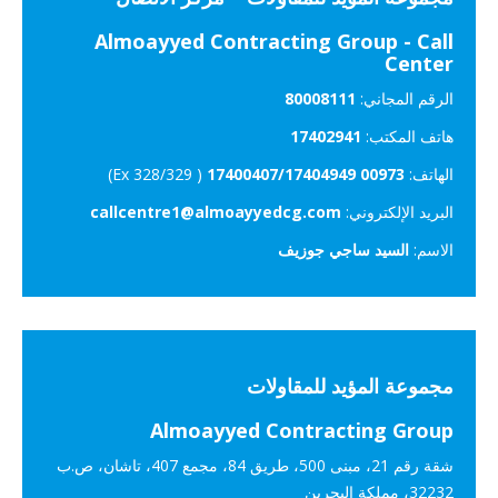
Almoayyed Contracting Group - Call
Center
الرقم المجاني:
80008111
هاتف المكتب:
17402941
الهاتف:
00973 17400407/17404949
( Ex 328/329)
البريد الإلكتروني:
callcentre1@almoayyedcg.com
الاسم:
السيد ساجي جوزيف
مجموعة المؤيد للمقاولات
Almoayyed Contracting Group
شقة رقم 21، مبنى 500، طريق 84، مجمع 407، تاشان، ص.ب
32232، مملكة البحرين