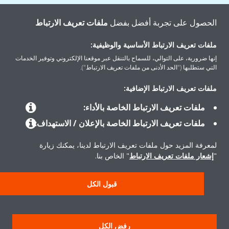
الحصول على تجربة أفضل بفضل
ملفات تعريف الارتباط
100 عام من دايكن
ملفات تعريف الارتباط الأساسية والوظيفية:
.من شركة رائدة منذ البدايات إلى علامة عالمية في التدفئة والتبريد —
إنها ضرورية، على التوالي، للسماح بالتنقل عبر موقعنا الإلكتروني وتوفير الخدمات
مسيرة بُنيت على الابتكار وكفاءة الكوادر
التي ستطلبها ("الحد الأدنى من ملفات تعريف الارتباط").
ملفات تعريف الارتباط الإضافية:
ملفات تعريف الارتباط الخاصة بالأداء:
ملفات تعريف الارتباط الخاصة بالإعلان / الاستهداف:
لمعرفة المزيد حول ملفات تعريف الارتباط لدينا، يمكنك زيارة
"
إشعار ملفات تعريف الارتباط
" الخاص بنا.
قبول الكل
رفض الكل