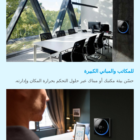
للمكاتب والمباني الكبيرة
حسّن بيئة مكتبك أو مبناك عبر حلول التحكم بحرارة المكان وإدارته.