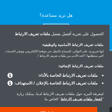
هل تريد مساعدة؟
اتصل بنا
الحصول على تجربة أفضل بفضل
ملفات تعريف الارتباط
ملفات تعريف الارتباط الأساسية والوظيفية:
إنها ضرورية، على التوالي، للسماح بالتنقل عبر موقعنا الإلكتروني وتوفير الخدمات
التي ستطلبها ("الحد الأدنى من ملفات تعريف الارتباط").
المنتجات
ملفات تعريف الارتباط الإضافية:
ملفات تعريف الارتباط الخاصة بالأداء:
حلول
ملفات تعريف الارتباط الخاصة بالإعلان / الاستهداف:
لمعرفة المزيد حول ملفات تعريف الارتباط لدينا، يمكنك زيارة
حول دايكن
"
إشعار ملفات تعريف الارتباط
" الخاص بنا.