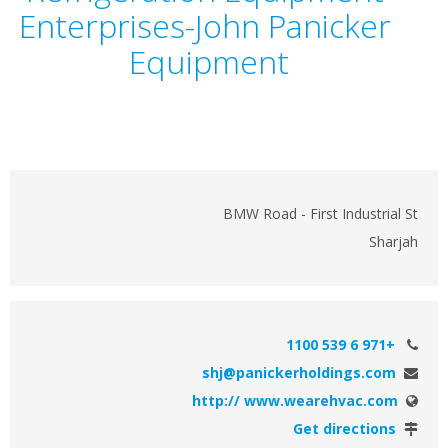
Enterprises-John Panicker
Equipment
BMW Road - First Industrial St
Sharjah
+971 6 539 1100
shj@panickerholdings.com
http:// www.wearehvac.com
Get directions