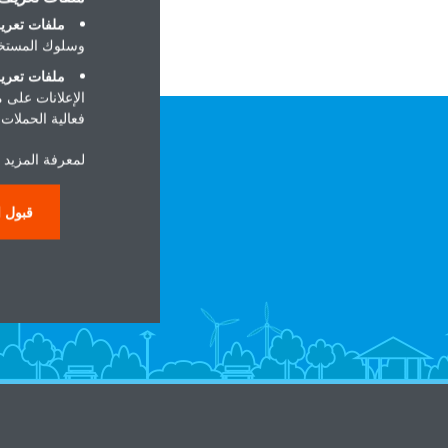
ملفات تعريف
وسلوك المستخد
ملفات تعريف
الإعلانات على 
فعالية الحملات ا
لمعرفة المزيد ح
قبول ا