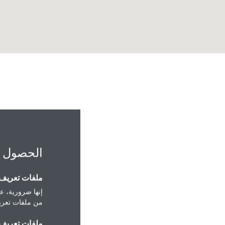
الحصول 
ملفات تعريف ا
إنها ضرورية، عل
ammam Saudi Arabia
من ملفات تعريف
Dammam
ملفات تعريف ا