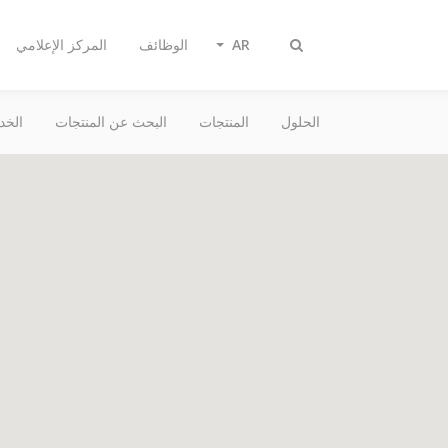
AR
الوظائف
المركز الإعلامي
تبديل
البحث
الحلول
المنتجات
البحث عن المنتجات
الخد