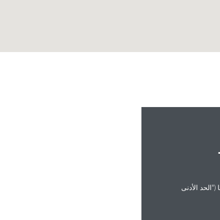
("الحد الأدنى
almoa