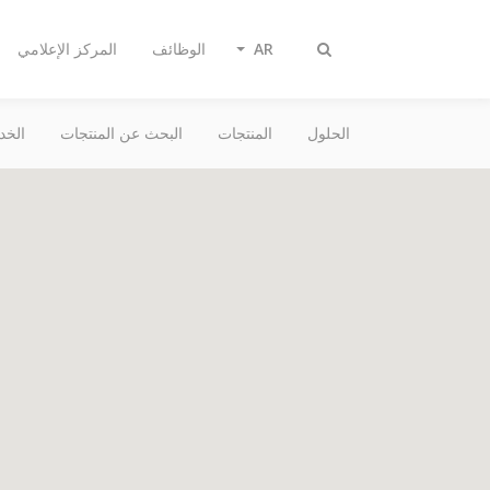
AR
الوظائف
المركز الإعلامي
Toggle
search
الحلول
المنتجات
البحث عن المنتجات
الخد