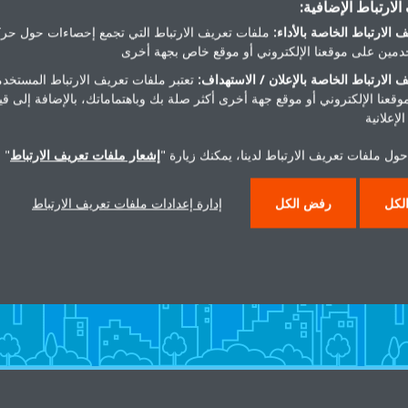
لارتباط الإضافية:
Get directions
 الارتباط الخاصة بالأداء:
ملفات تعريف الارتباط التي تجمع إحصاءات حول حرك
مين على موقعنا الإلكتروني أو موقع خاص بجهة أخرى
 الارتباط الخاصة بالإعلان / الاستهداف:
تعتبر ملفات تعريف الارتباط المستخدم
موقعنا الإلكتروني أو موقع جهة أخرى أكثر صلة بك وباهتماماتك، بالإضافة إلى ق
لإعلانية
ول ملفات تعريف الارتباط لدينا، يمكنك زيارة "
إشعار ملفات تعريف الارتباط
" 
هل تريد مساعدة؟
لكل
رفض الكل
إدارة إعدادات ملفات تعريف الارتباط
اتصل بنا