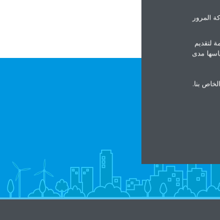
ة المرور
ة لتقديم
ياسها مدى
الخاص بنا.