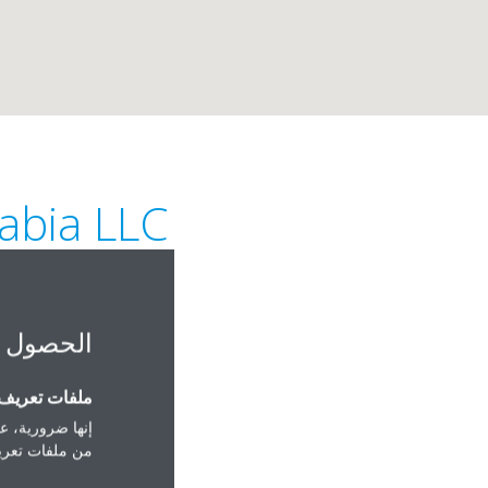
rabia LLC
الحصول 
ملفات تعريف ا
ea District | Prince
إنها ضرورية، عل
من ملفات تعريف
Al Shatea Business
Center