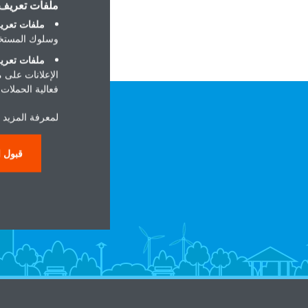
ملفات تعريف ا
Dammam
ملفات تعريف
وسلوك المستخد
ملفات تعريف
الإعلانات على 
فعالية الحملات ا
لمعرفة المزيد ح
قبول ا