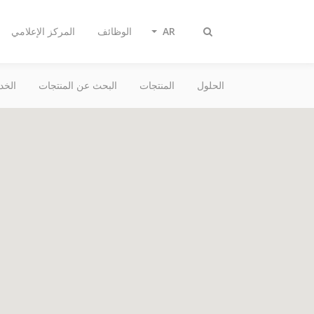
AR
الوظائف
المركز الإعلامي
تبديل
البحث
الحلول
المنتجات
البحث عن المنتجات
الخد