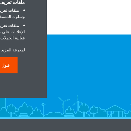
ملفات تعريف ا
ملفات تعريف
وسلوك المستخد
ملفات تعريف
الإعلانات على 
فعالية الحملات ا
لمعرفة المزيد ح
قبول ا