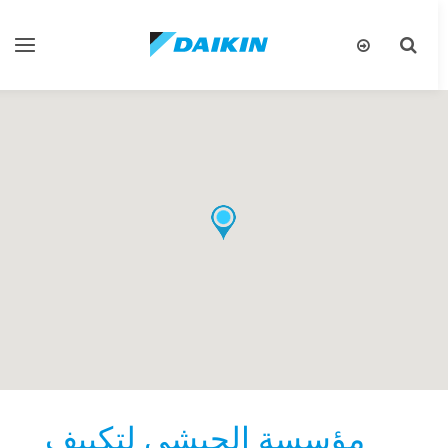
تبديل
تبديل
البحث
التنقل
مؤسسة الحبشي لتكييف