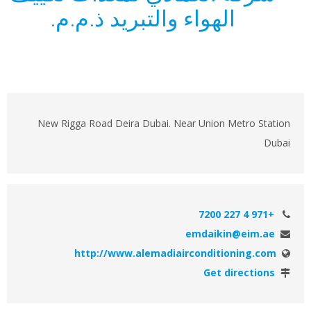
الهواء والتبريد ذ.م.م.
New Rigga Road Deira Dubai. Near Union Metro Station
Dubai
+971 4 227 7200
emdaikin@eim.ae
http://www.alemadiairconditioning.com
Get directions