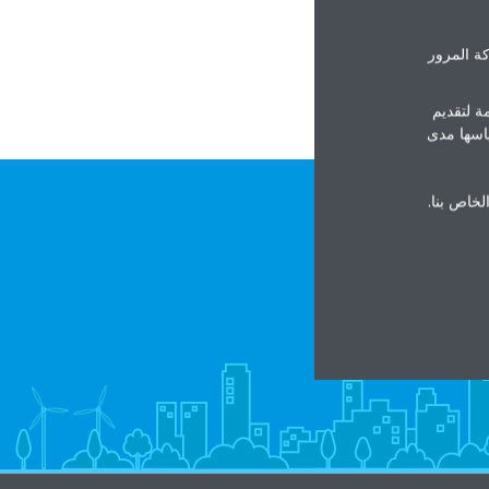
http://ww
ة المرور
ة لتقديم
ياسها مدى
الخاص بنا.