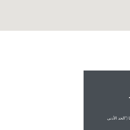
("الحد الأدنى
rahmathulla