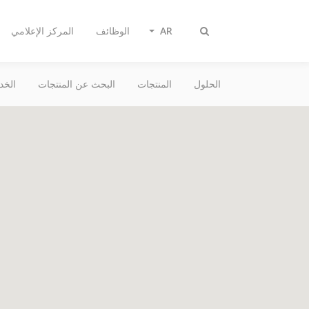
AR
الوظائف
المركز الإعلامي
Toggle
search
الحلول
المنتجات
البحث عن المنتجات
الخد