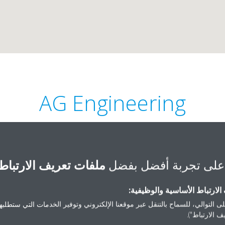
AG Engineering
على تجربة أفضل بفضل
ملفات تعريف الارتباط
لارتباط الأساسية والوظيفية:
+971 4 227 1137
ى التوالي، للسماح بالتنقل عبر موقعنا الإلكتروني وتوفير الخدمات التي ستطلبها 
 الارتباط").
.mohamood@agenggme.com