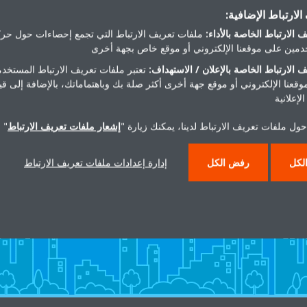
لارتباط الإضافية:
w.agengineeringme.com
 الارتباط الخاصة بالأداء:
ملفات تعريف الارتباط التي تجمع إحصاءات حول حرك
Get directions
مين على موقعنا الإلكتروني أو موقع خاص بجهة أخرى
 الارتباط الخاصة بالإعلان / الاستهداف:
تعتبر ملفات تعريف الارتباط المستخدم
موقعنا الإلكتروني أو موقع جهة أخرى أكثر صلة بك وباهتماماتك، بالإضافة إلى ق
لإعلانية
ول ملفات تعريف الارتباط لدينا، يمكنك زيارة "
إشعار ملفات تعريف الارتباط
" 
هل تريد مساعدة؟
لكل
رفض الكل
إدارة إعدادات ملفات تعريف الارتباط
اتصل بنا