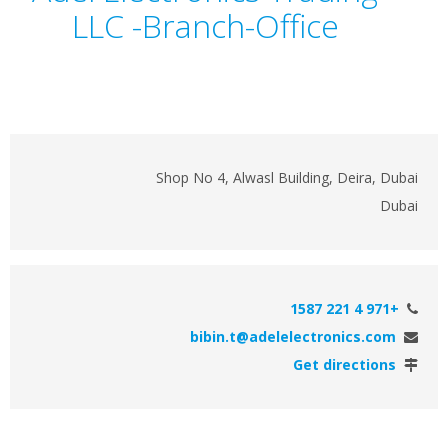
LLC -Branch-Office
Shop No 4, Alwasl Building, Deira, Dubai
Dubai
+971 4 221 1587
bibin.t@adelelectronics.com
Get directions