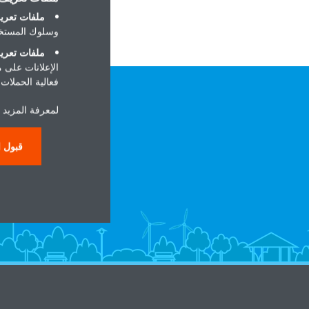
ملفات تعريف
وسلوك المستخد
ملفات تعريف
الإعلانات على 
فعالية الحملات ا
لمعرفة المزيد ح
قبول ا