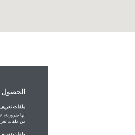
الحصول 
ملفات تعريف ا
إنها ضرورية، عل
 Al Safa, Jizan 82721
من ملفات تعريف
ملفات تعريف ا