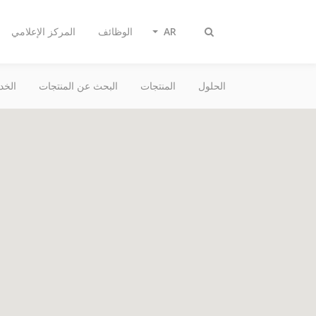
AR
الوظائف
المركز الإعلامي
تبديل
البحث
الحلول
المنتجات
البحث عن المنتجات
الخد