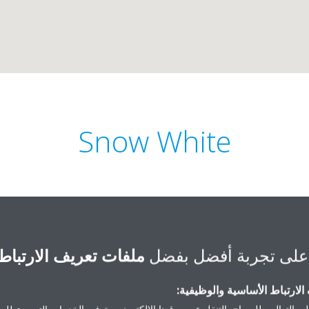
Snow White
على تجربة أفضل بفضل
ملفات تعريف الارتباط
Prince Muhammad bin Saad b
لارتباط الأساسية والوظيفية:
55 136 0000
ى التوالي، للسماح بالتنقل عبر موقعنا الإلكتروني وتوفير الخدمات التي ستطلبها 