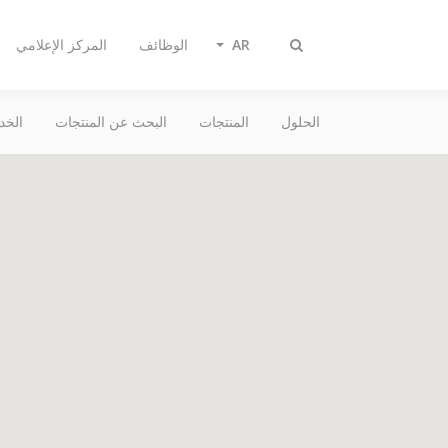
AR
الوظائف
المركز الإعلامي
تبديل
البحث
الحلول
المنتجات
البحث عن المنتجات
الخد