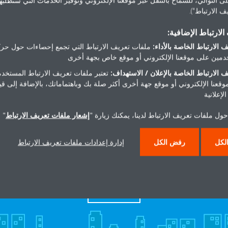
 الارتباط").
dalakkad2018@gmail.com |
لارتباط الإضافية:
ndurgham2018@gmail.com
 الارتباط الخاصة بالأداء:
ملفات تعريف الارتباط التي تجمع إحصاءات حول حرك
tp:// www.alawal-co.com
مين على موقعنا الإلكتروني أو موقع خاص بجهة أخرى
احصل على الاتجاهات
 الارتباط الخاصة بالإعلان / الاستهداف:
تعتبر ملفات تعريف الارتباط المستخدم
موقعنا الإلكتروني أو موقع جهة أخرى أكثر صلة بك وباهتماماتك، بالإضافة إلى ق
لإعلانية
ول ملفات تعريف الارتباط لدينا، يمكنك زيارة "
إشعار ملفات تعريف الارتباط
" 
لكل
رفض الكل
إدارة إعدادات ملفات تعريف الارتباط
هل تريد مساعدة؟
اتصل بنا