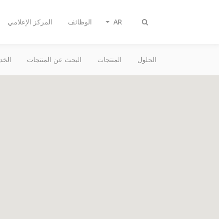
AR
الوظائف
المركز الإعلامي
تبديل
البحث
الحلول
المنتجات
البحث عن المنتجات
الخد