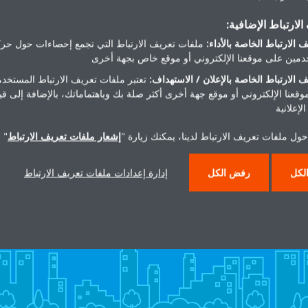
info@llbfsa.com
لارتباط الإضافية:
ttps://llbf.com.sa/index/
 الارتباط الخاصة بالأداء:
ملفات تعريف الارتباط التي تجمع إحصاءات حول حرك
احصل على الاتجاهات
مين على موقعنا الإلكتروني أو موقع خاص بجهة أخرى
 الارتباط الخاصة بالإعلان / الاستهداف:
تعتبر ملفات تعريف الارتباط المستخدم
موقعنا الإلكتروني أو موقع جهة أخرى أكثر صلة بك وباهتماماتك، بالإضافة إلى ق
لإعلانية
ول ملفات تعريف الارتباط لدينا، يمكنك زيارة "
إشعار ملفات تعريف الارتباط
" 
هل تريد مساعدة؟
لكل
رفض الكل
إدارة إعدادات ملفات تعريف الارتباط
اتصل بنا