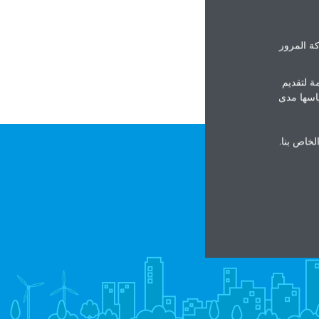
h
ة المرور
ة لتقديم
ياسها مدى
الخاص بنا.