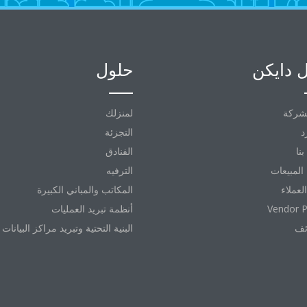
 دايكن
حلول
شركة
لمنزلك
د
التجزئة
نا
الفنادق
المبيعات
الترفيه
العملاء
المكاتب والمباني الكبيرة
Vendor P
أنظمة تبريد العمليات
ئف
البنية التحتية وتبريد مراكز البيانات