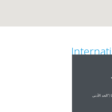
Internat
("الحد الأدنى
b