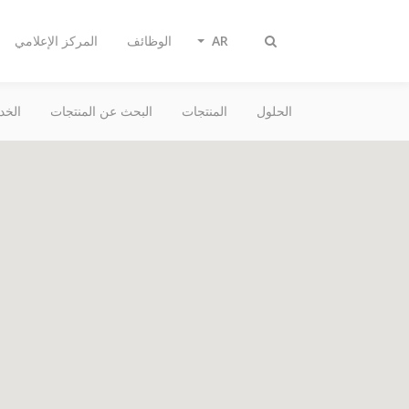
AR
الوظائف
المركز الإعلامي
تبديل
البحث
الحلول
المنتجات
البحث عن المنتجات
الخد