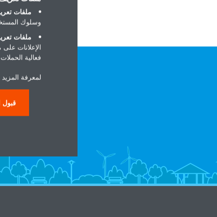
ملفات تعريف
وسلوك المستخد
ملفات تعريف
الإعلانات على 
فعالية الحملات ا
لمعرفة المزيد ح
قبول ا