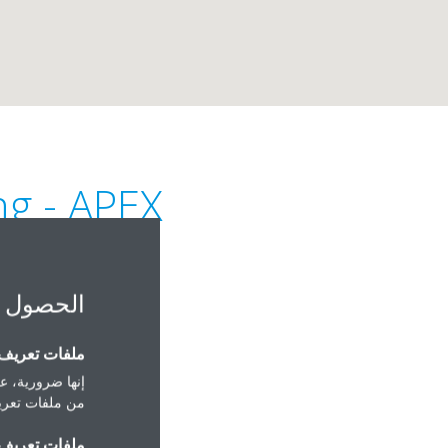
ng - APEX
الحصول 
ملفات تعريف ا
إنها ضرورية، عل
27 Admon Farmon St., Semouha Sidi Gaber
من ملفات تعريف
ملفات تعريف ا