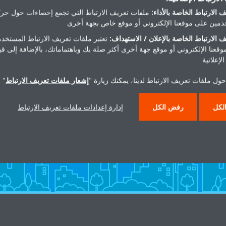
 الارتباط الخاصة بالأداء:
ملفات تعريف الارتباط التي تجمع إحصاءات حول حرك
مين على موقعنا الإلكتروني أو موقع خاص بجهة أخرى
 الارتباط الخاصة بالإعلان / الاستهداف:
تعتبر ملفات تعريف الارتباط المستخدم
موقعنا الإلكتروني أو موقع جهة أخرى أكثر صلة بك وباهتماماتك، بالإضافة إلى ق
لإعلانية
ول ملفات تعريف الارتباط لدينا، يمكنك زيارة "
إشعار ملفات تعريف الارتباط
" 
هل تريد مساعدة؟
لكل
رفض الكل
إدارة إعدادات ملفات تعريف الارتباط
اتصل بنا