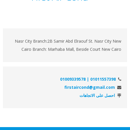
Nasr City Branch:2B Samir Abd Elraouf St. Nasr City New
Cairo Branch: Marhaba Mall, Beside Court New Cairo
01011557398 | 01009339578
firstaircond@gmail.com
احصل على الاتجاهات