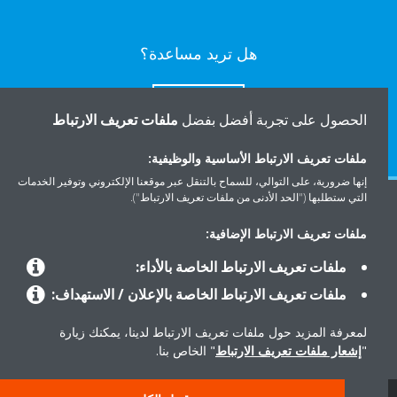
هل تريد مساعدة؟
اتصل بنا
الحصول على تجربة أفضل بفضل
ملفات تعريف الارتباط
ملفات تعريف الارتباط الأساسية والوظيفية:
إنها ضرورية، على التوالي، للسماح بالتنقل عبر موقعنا الإلكتروني وتوفير الخدمات
التي ستطلبها ("الحد الأدنى من ملفات تعريف الارتباط").
المنتجات
ملفات تعريف الارتباط الإضافية:
ملفات تعريف الارتباط الخاصة بالأداء:
حلول
ملفات تعريف الارتباط الخاصة بالإعلان / الاستهداف:
لمعرفة المزيد حول ملفات تعريف الارتباط لدينا، يمكنك زيارة
حول دايكن
"
إشعار ملفات تعريف الارتباط
" الخاص بنا.