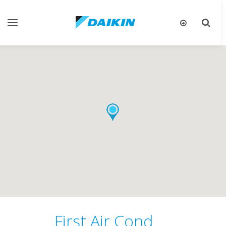
تبديل
تبديل
البحث
التنقل
First Air Cond