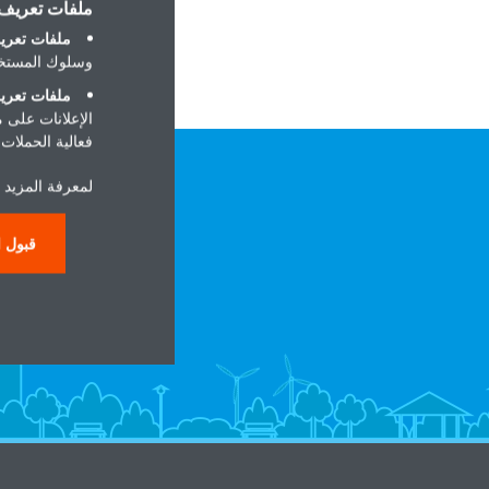
ملفات تعريف ا
ملفات تعريف
وسلوك المستخد
ملفات تعريف
الإعلانات على 
فعالية الحملات ا
لمعرفة المزيد ح
قبول ا