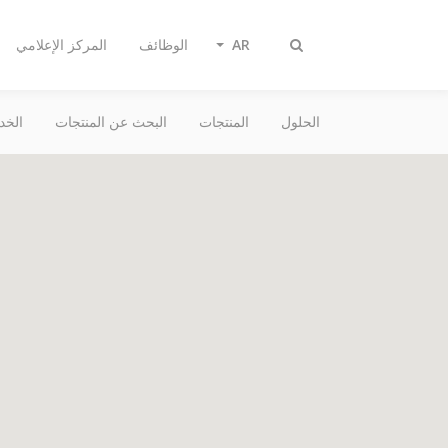
AR
الوظائف
المركز الإعلامي
تبديل
البحث
الحلول
المنتجات
البحث عن المنتجات
الخد