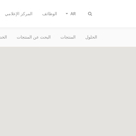
AR
الوظائف
المركز الإعلامي
تبديل
البحث
الحلول
المنتجات
البحث عن المنتجات
الخد