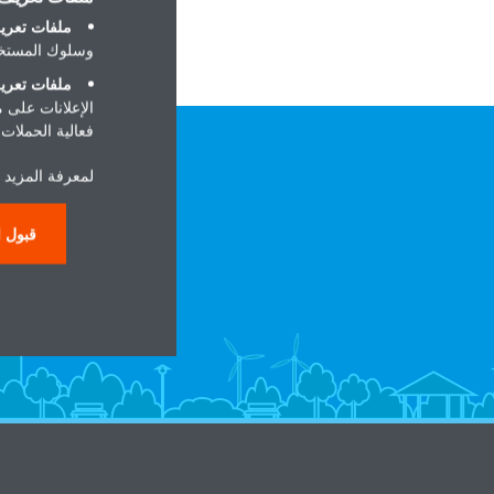
ملفات تعريف
وسلوك المستخد
ملفات تعريف
الإعلانات على 
فعالية الحملات ا
لمعرفة المزيد ح
قبول ا