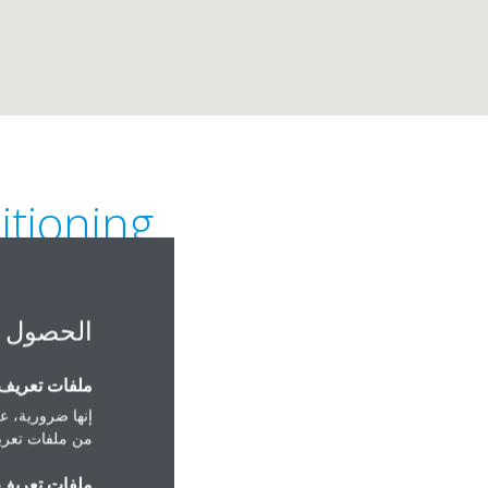
itioning
الحصول 
ملفات تعريف ا
إنها ضرورية، عل
9 Al Mathaf St. Tanta, Gharbia.
من ملفات تعريف
ملفات تعريف ا