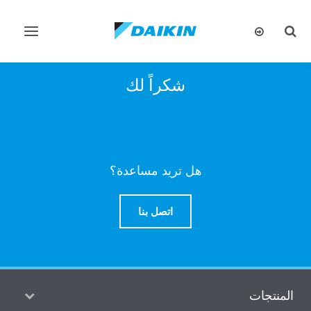
تبديل
تبديل
البحث
التنقل
شكراً لك
هل تريد مساعدة؟
اتصل بنا
المنتجات