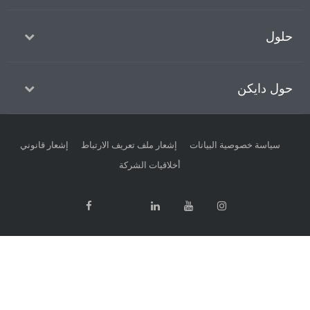
حلول
حول دايكن
سياسة خصوصية البيانات
إشعار ملف تعريف الارتباط
إشعار قانوني
أخلاقيات الشركة