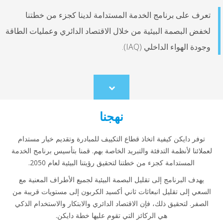
تعرف على برنامج الخدمة المستدامة لدينا كجزء من خطتنا
لخفض البصمة البيئية من خلال الاقتصاد الدائري وعمليات الطاقة
وجودة الهواء الداخلي (IAQ).
Scroll
to
content
نهجنا
توفر دايكن كيفية اتخاذ قطاع التكييف للمبادرة وتقديم خيار مستدام
لعملائنا لأنظمة التدفئة والتبريد الخاصة بهم. قمنا بتأسيس برنامج الخدمة
المستدامة كجزء من خطتنا لتحقيق رؤيتنا البيئية لعام 2050.
يهدف البرنامج إلى تقليل البصمة البيئية لجميع الأطراف المعنية مع
السعي إلى تقليل انبعاثات ثاني أكسيد الكربون إلى مستويات قريبة من
الصفر. لتحقيق ذلك، فإن الاقتصاد الدائري والابتكار والاستخدام الذكي
هي الركائز التي تقوم عليها خطة دايكن.