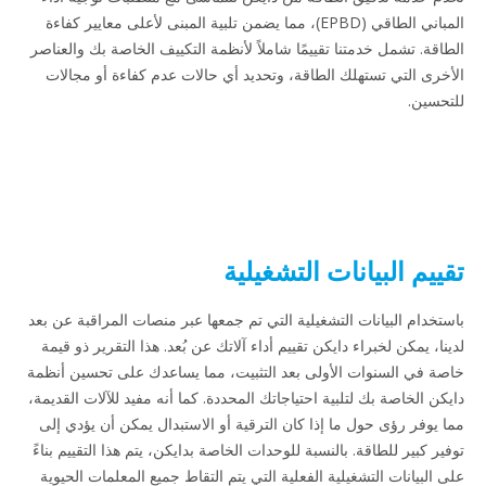
المباني الطاقي (EPBD)، مما يضمن تلبية المبنى لأعلى معايير كفاءة
الطاقة. تشمل خدمتنا تقييمًا شاملاً لأنظمة التكييف الخاصة بك والعناصر
الأخرى التي تستهلك الطاقة، وتحديد أي حالات عدم كفاءة أو مجالات
للتحسين.
تقييم البيانات التشغيلية
باستخدام البيانات التشغيلية التي تم جمعها عبر منصات المراقبة عن بعد
لدينا، يمكن لخبراء دايكن تقييم أداء آلاتك عن بُعد. هذا التقرير ذو قيمة
خاصة في السنوات الأولى بعد التثبيت، مما يساعدك على تحسين أنظمة
دايكن الخاصة بك لتلبية احتياجاتك المحددة. كما أنه مفيد للآلات القديمة،
مما يوفر رؤى حول ما إذا كان الترقية أو الاستبدال يمكن أن يؤدي إلى
توفير كبير للطاقة. بالنسبة للوحدات الخاصة بدايكن، يتم هذا التقييم بناءً
على البيانات التشغيلية الفعلية التي يتم التقاط جميع المعلمات الحيوية