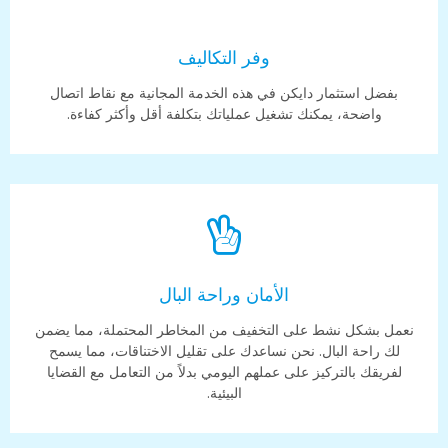
وفر التكاليف
بفضل استثمار دايكن في هذه الخدمة المجانية مع نقاط اتصال
واضحة، يمكنك تشغيل عملياتك بتكلفة أقل وأكثر كفاءة.
الأمان وراحة البال
نعمل بشكل نشط على التخفيف من المخاطر المحتملة، مما يضمن
لك راحة البال. نحن نساعدك على تقليل الاختناقات، مما يسمح
لفريقك بالتركيز على عملهم اليومي بدلاً من التعامل مع القضايا
البيئية.