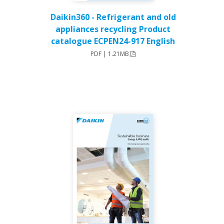
Daikin360 - Refrigerant and old
appliances recycling Product
catalogue ECPEN24-917 English
PDF | 1.21MB