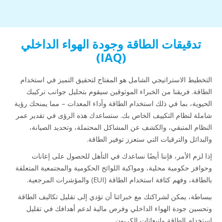
تدقيقات الطاقة وجودة الهواء الداخلي
(IAQ)
التخطيط الاستراتيجي الشامل هو المفتاح لتحقيق التميز في استخدام
الطاقة. فريقنا من الخبراء الموثوقين سيقوم بتحليل جوانب تركيبك
الحيوية، بما في ذلك استخدام الطاقة وأداء المعدات – مما يمنحك رؤية
شاملة لنظام التكييف الخاص بك. ستساعدك هذه الرؤى في تقدير عمر
النظام المتبقي، والكشف عن المشاكل المحتملة، وتحديد الصيانة،
والبدائل والترقيات التي ستعزز توفير الطاقة.
إذا لزم الأمر، فإننا أيضًا نساعدك في التأهل للحصول على إعانات
وحوافز حكومية محلية، ومواكبة اللوائح الحكومية والمجتمعية المتعلقة
بالطاقة، وفهم كثافة استخدام الطاقة (EUI) والمؤشرات المرجعية.
ببساطة، يمكن لشراكتك مع خبرائنا أن تؤدي إلى تقليل تكاليف الطاقة
وتحسين جودة الهواء الداخلي وفرص مالية لدعم أهدافك في تقليل
استخدام الطاقة وانبعاثات الكربون.