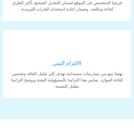
فريقنا المتخصص في الموقع لضمان التعامل الصحيح بأكثر الطرق
كفاءة وتكلفة، وضمان إعادة استخدام الغازات التبريدية.
الالتزام البيئي
نهجنا ينبع من ممارسات مستدامة تهدف إلى تقليل الفاقد وتحسين
كفاءة الموارد. يعكس هذا التزامنا بالمسؤولية البيئية ويوضح التزامنا
بتقليل البصمة.