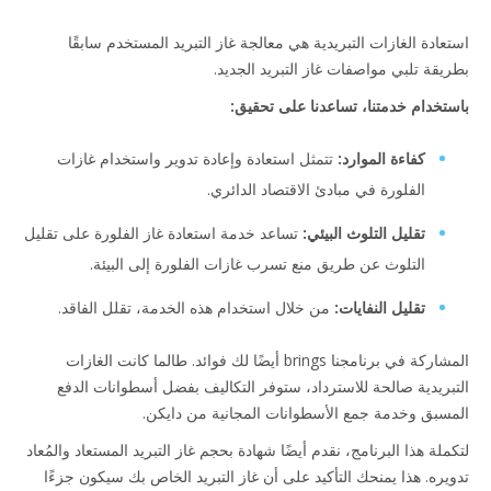
استعادة الغازات التبريدية هي معالجة غاز التبريد المستخدم سابقًا
بطريقة تلبي مواصفات غاز التبريد الجديد.
باستخدام خدمتنا، تساعدنا على تحقيق:
كفاءة الموارد:
تتمثل استعادة وإعادة تدوير واستخدام غازات
الفلورة في مبادئ الاقتصاد الدائري.
تقليل التلوث البيئي:
تساعد خدمة استعادة غاز الفلورة على تقليل
التلوث عن طريق منع تسرب غازات الفلورة إلى البيئة.
تقليل النفايات:
من خلال استخدام هذه الخدمة، تقلل الفاقد.
المشاركة في برنامجنا brings أيضًا لك فوائد. طالما كانت الغازات
التبريدية صالحة للاسترداد، ستوفر التكاليف بفضل أسطوانات الدفع
المسبق وخدمة جمع الأسطوانات المجانية من دايكن.
لتكملة هذا البرنامج، نقدم أيضًا شهادة بحجم غاز التبريد المستعاد والمُعاد
تدويره. هذا يمنحك التأكيد على أن غاز التبريد الخاص بك سيكون جزءًا