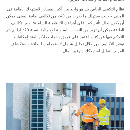
نظام التكييف الخاص بك هو واحد من أكبر المصادر لاستهلاك الطاقة في
المبنى – حيث يستهلك ما يقرب من 40٪ من تكاليف طاقة المبنى. يمكن
أن يكون لذلك تأثير كبير على أهدافك التنظيمية الشاملة؛ بعض تكاليف
الطاقة يمكن أن تزيد من النفقات السنوية الإجمالية بنسبة 20٪ إذا لم يتم
التحكم فيها عن كثب. اعتمد على فريق خدمات دايكن لفتح إمكانيات
توفير التكاليف من خلال تحليل شامل لاستخدامك للطاقة واستكشاف
الفرص لتقليل استهلاكك وتوفير المال.