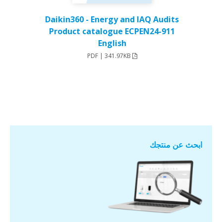
Daikin360 - Energy and IAQ Audits
Product catalogue ECPEN24-911
English
PDF | 341.97KB
ابحث عن منتجك