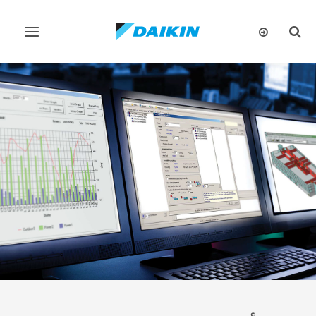
تبديل
تبديل
البحث
التنقل