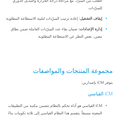
الطلب من المبرّد، مع مراعاة درجة الحرارة والتبديل الدوري
للمبرّدات
إيقاف التشغيل:
إعادة ترتيب المبرّدات لتلبية الاستطاعة المطلوبة
إدارة الإعدادات:
ضمان بقاء عدد المبرّدات العاملة ضمن نطاق
معين، بغض النظر عن الاستطاعة المطلوبة
مجموعة المنتجات والمواصفات
يتوفر iCM بإصدارين:
iCM القياسي
iCM القياسي هو أداة تحكم بالنظام تتضمن مكتبة من التطبيقات
المعينة مسبقاً. ينقسم هذا النظام القياسي إلى ثلاثة تكوينات بناءً