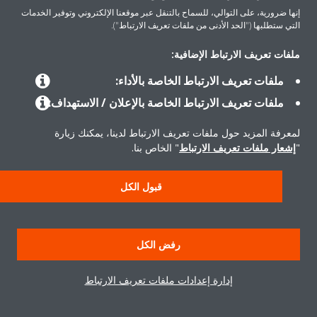
إنها ضرورية، على التوالي، للسماح بالتنقل عبر موقعنا الإلكتروني وتوفير الخدمات
التي ستطلبها ("الحد الأدنى من ملفات تعريف الارتباط").
ملفات تعريف الارتباط الإضافية:
المنتجات
ملفات تعريف الارتباط الخاصة بالأداء:
ملفات تعريف الارتباط الخاصة بالإعلان / الاستهداف:
حلول
لمعرفة المزيد حول ملفات تعريف الارتباط لدينا، يمكنك زيارة
"
إشعار ملفات تعريف الارتباط
" الخاص بنا.
حول دايكن
قبول الكل
سياسة خصوصية البيانات
إشعار ملف تعريف الارتباط
إشعار قانوني
رفض الكل
أخلاقيات الشركة
إدارة إعدادات ملفات تعريف الارتباط