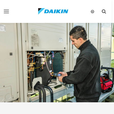
تبديل
تبديل
البحث
التنقل