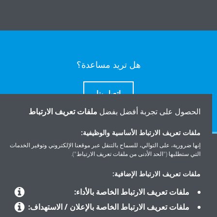
هل تريد مساعدة؟
اتصل بنا
الحصول على تجربة أفضل بفضل
ملفات تعريف الارتباط
ملفات تعريف الارتباط الأساسية والوظيفية:
إنها ضرورية، على التوالي، للسماح بالتنقل عبر موقعنا الإلكتروني وتوفير الخدمات
المنتجات
التي ستطلبها ("الحد الأدنى من ملفات تعريف الارتباط").
ملفات تعريف الارتباط الإضافية:
حلول
ملفات تعريف الارتباط الخاصة بالأداء:
ملفات تعريف الارتباط الخاصة بالإعلان / الاستهداف: