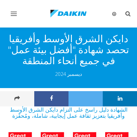
تبديل
تبديل
البحث
التنقل
دايكن الشرق الأوسط وأفريقيا
تحصد شهادة "أفضل بيئة عمل"
في جميع أنحاء المنطقة
ديسمبر 2024
الشهادة دليل راسخ على التزام دايكن الشرق الأوسط
وأفريقيا بتعزيز ثقافة عمل إيجابية، شاملة، ومُحفّزة