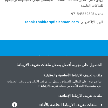
للعلاقات العامة)
هاتف: 971545869828
البريد الإلكتروني:
ronak.thakkar@fleishman.com
هل تريد مساعدة؟
الحصول على تجربة أفضل بفضل
ملفات تعريف الارتباط
اتصل بنا
ملفات تعريف الارتباط الأساسية والوظيفية:
إنها ضرورية، على التوالي، للسماح بالتنقل عبر موقعنا الإلكتروني وتوفير الخدمات
التي ستطلبها ("الحد الأدنى من ملفات تعريف الارتباط").
ملفات تعريف الارتباط الإضافية:
المنتجات
ملفات تعريف الارتباط الخاصة بالأداء: