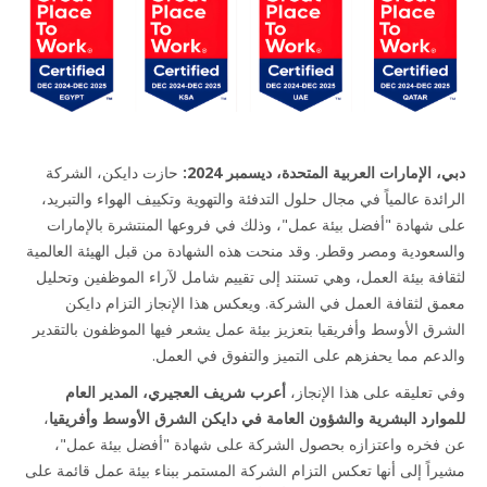
دبي، الإمارات العربية المتحدة، ديسمبر 2024:
حازت دايكن، الشركة
الرائدة عالمياً في مجال حلول التدفئة والتهوية وتكييف الهواء والتبريد،
على شهادة "أفضل بيئة عمل"، وذلك في فروعها المنتشرة بالإمارات
والسعودية ومصر وقطر. وقد منحت هذه الشهادة من قبل الهيئة العالمية
لثقافة بيئة العمل، وهي تستند إلى تقييم شامل لآراء الموظفين وتحليل
معمق لثقافة العمل في الشركة. ويعكس هذا الإنجاز التزام دايكن
الشرق الأوسط وأفريقيا بتعزيز بيئة عمل يشعر فيها الموظفون بالتقدير
والدعم مما يحفزهم على التميز والتفوق في العمل.
وفي تعليقه على هذا الإنجاز،
أعرب شريف العجيري، المدير العام
للموارد البشرية والشؤون العامة في دايكن الشرق الأوسط وأفريقيا
،
عن فخره واعتزازه بحصول الشركة على شهادة "أفضل بيئة عمل"،
مشيراً إلى أنها تعكس التزام الشركة المستمر ببناء بيئة عمل قائمة على