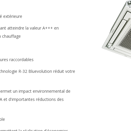
é extérieure
vant atteindre la valeur A+++ en
n chauffage
eures raccordables
hnologie R-32 Bluevolution réduit votre
 permet un impact environnemental de
A et d'importantes réductions des
ble
permettent la réalisation d'économies