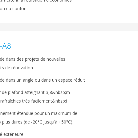
ion du confort
-A8
aisée dans des projets de nouvelles
ets de rénovation
aisée dans un angle ou dans un espace réduit
 de plafond atteignant 3,8&nbsp;m
rafraîchies très facilement&nbsp;!
onnement étendue pour un maximum de
s plus dures (de -20°C jusqu’à +50°C).
é extérieure