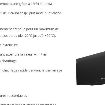
 température grâce à l'Effet Coanda
 de Daikin&nbsp;: puissante purification
onnement étendue pour un maximum de
s plus dures (de -20°C jusqu’à +50°C).
é extérieure
vant atteindre la valeur A+++ en
n chauffage
 : chauffage rapide pendant le démarrage
eures raccordables
 permet un impact environnemental de