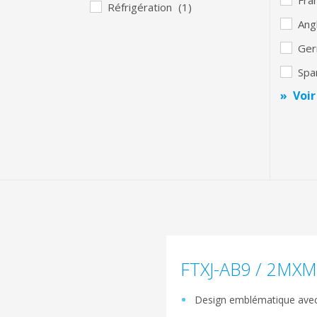
Réfrigération
(1)
Ang
Ge
Spa
Voir
FTXJ-AB9 / 2MXM
Design emblématique avec 