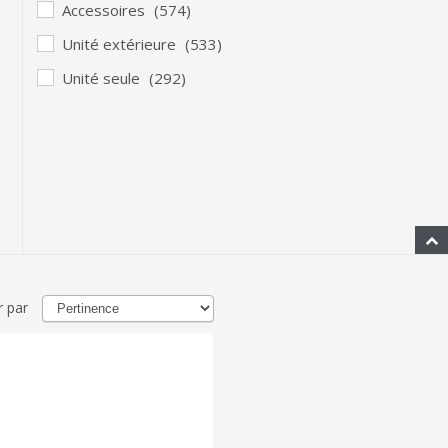
Accessoires
(574)
Unité extérieure
(533)
Unité seule
(292)
r par