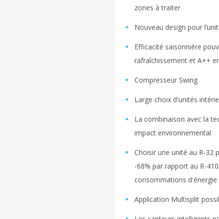
zones à traiter
Nouveau design pour l’unit
Efficacité saisonnière pou
rafraîchissement et A++ e
Compresseur Swing
Large choix d'unités intéri
La combinaison avec la tec
impact environnemental
Choisir une unité au R-32
-68% par rapport au R-410
consommations d'énergie
Application Multisplit possi
Les capteurs intelligents 