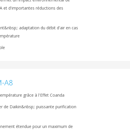
A et d'importantes réductions des
nt&nbsp;: adaptation du débit d'air en cas
température
ble
M-A8
 température grâce à l'Effet Coanda
 de Daikin&nbsp;: puissante purification
onnement étendue pour un maximum de