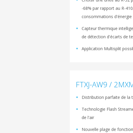
-68% par rapport au R-410
consommations d'énergie
Capteur thermique intellige
de détection d'écarts de 
Application Multisplit possi
FTXJ-AW9 / 2MX
Distribution parfaite de la
Technologie Flash Streamer
de l'air
Nouvelle plage de foncti