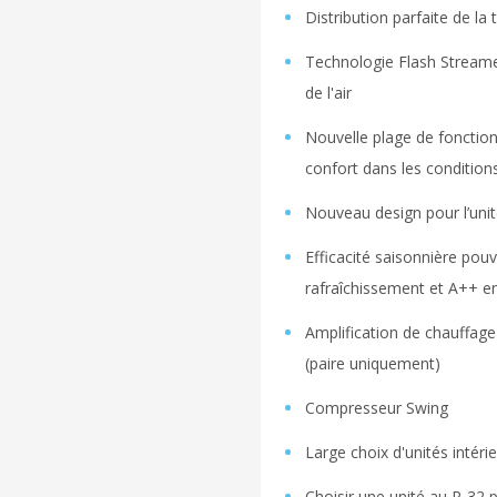
Distribution parfaite de la
Technologie Flash Streamer
de l'air
Nouvelle plage de foncti
confort dans les condition
Nouveau design pour l’unit
Efficacité saisonnière pou
rafraîchissement et A++ e
Amplification de chauffage
(paire uniquement)
Compresseur Swing
Large choix d'unités intéri
Choisir une unité au R-32