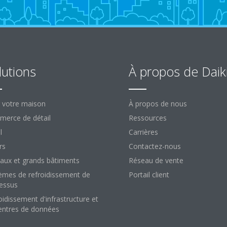
lutions
À propos de Daik
 votre maison
À propos de nous
erce de détail
Ressources
l
Carrières
rs
Contactez-nous
aux et grands bâtiments
Réseau de vente
èmes de refroidissement de
Portail client
essus
oidissement d'infrastructure et
entres de données