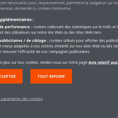
sont nécessaires pour, respectivement, permettre la navigation sur no
es services demandés (« cookies minimum»).
upplémentaires :
de performance :
cookies collectant des statistiques sur le trafic et 
 des utilisateurs sur notre site Web ou des sites Web tiers
ublicitaires / de ciblage :
cookies utilisés pour afficher des publici
t mieux adaptées à vos centres d'intérêt sur nos sites Web ou des sit
r mesurer l'efficacité de nos campagnes publicitaires
ir plus sur nos cookies, rendez-vous sur notre page
Avis relatif au
CCEPTER
TOUT REFUSER
s paramètres des cookies
Documentation