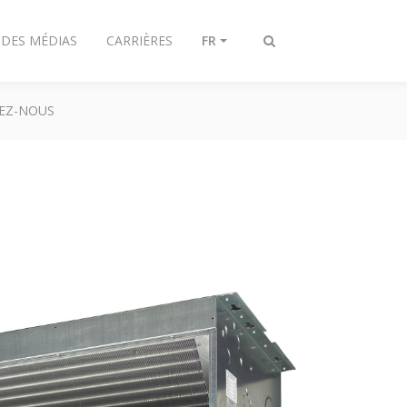
 DES MÉDIAS
CARRIÈRES
FR
Afficher/masquer
recherche
EZ-NOUS