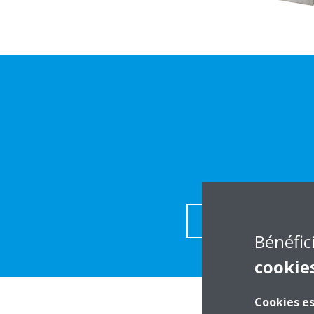
TÉLECHARGER LES DÉ
Bénéfic
cookie
Cookies es