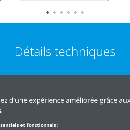
Détails techniques
TAILS TECHNIQUES DU PRODUIT
VOIR LES DÉTAILS TE
iez d'une expérience améliorée grâce au
s
sentiels et fonctionnels :