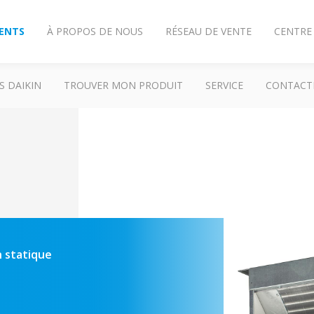
IENTS
À PROPOS DE NOUS
RÉSEAU DE VENTE
CENTRE
S DAIKIN
TROUVER MON PRODUIT
SERVICE
CONTACT
n statique