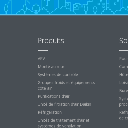
Produits
So
VRV
Pour
Monté au mur
Comm
Systèmes de contrôle
Hôte
Groupes froids et équipements
Loisi
côté air
Bure
Purifications d'air
Syst
Unité de filtration d'air Daikin
proc
Réfrigération
Refr
de c
Unités de traitement d'air et
systèmes de ventilation