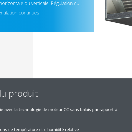
horizontale ou verticale. Régulation du
entilation continues
du produit
e avec la technologie de moteur CC sans balais par rapport à
ions de température et d'humidité relative