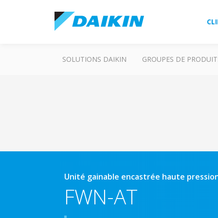
CL
SOLUTIONS DAIKIN
GROUPES DE PRODUIT
Unité gainable encastrée haute pressio
FWN-AT