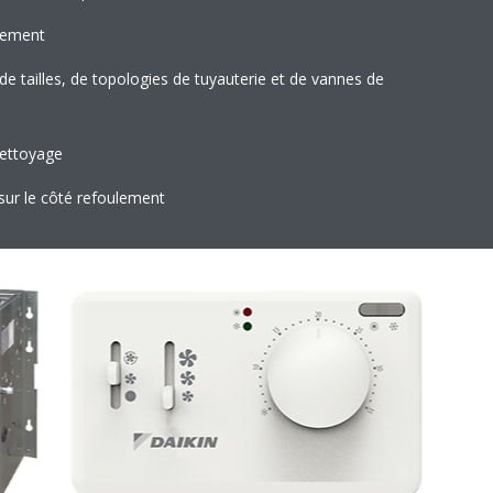
nement
é de tailles, de topologies de tuyauterie et de vannes de
nettoyage
sur le côté refoulement