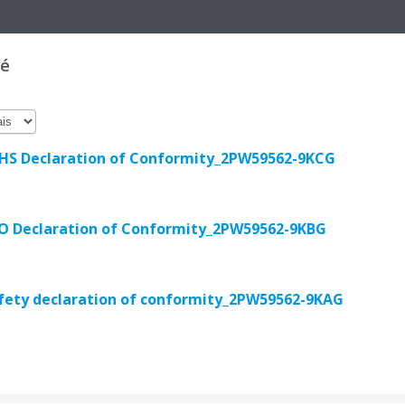
té
S Declaration of Conformity_2PW59562-9KCG
 Declaration of Conformity_2PW59562-9KBG
ety declaration of conformity_2PW59562-9KAG