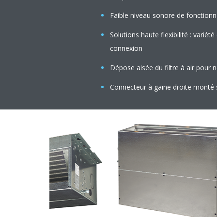
Faible niveau sonore de fonction
Solutions haute flexibilité : variét
connexion
Dépose aisée du filtre à air pour 
Connecteur à gaine droite monté 