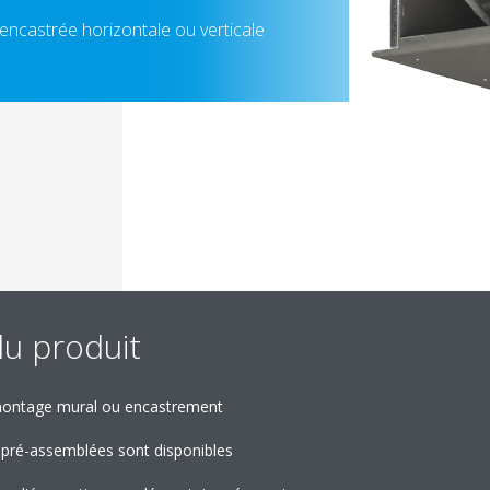
 encastrée horizontale ou verticale
du produit
 montage mural ou encastrement
 pré-assemblées sont disponibles