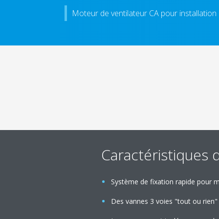
Moteur de ventilateur CA pour installation
Caractéristiques 
Système de fixation rapide pour
Des vannes 3 voies "tout ou rien"