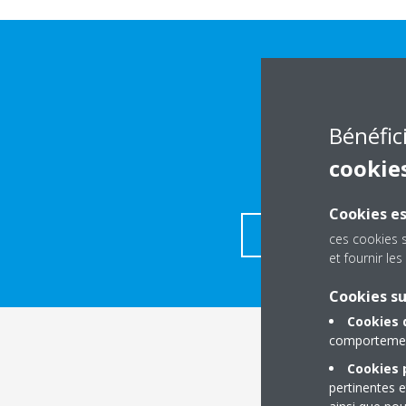
Bénéfic
cookie
Cookies es
TÉLECHARGER LES DÉ
ces cookies 
et fournir l
Cookies s
Cookies 
comportement
Cookies p
pertinentes e