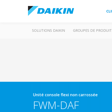
CL
SOLUTIONS DAIKIN
GROUPES DE PRODUIT
Unité console flexi non carrossée
FWM-DAF