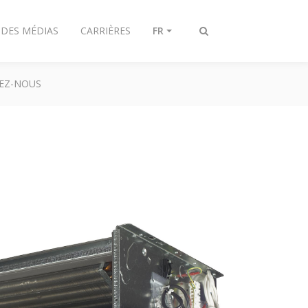
 DES MÉDIAS
CARRIÈRES
FR
Afficher/masquer
recherche
EZ-NOUS