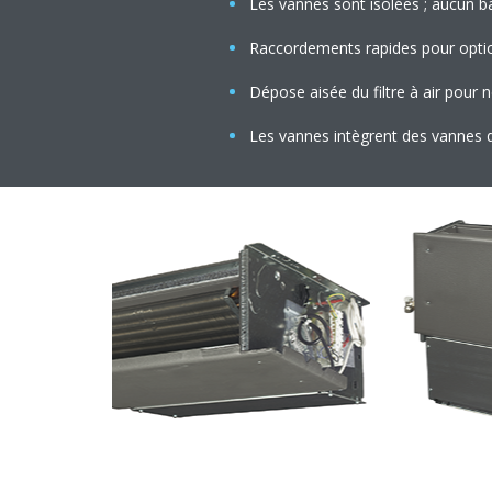
Les vannes sont isolées ; aucun b
Raccordements rapides pour option
Dépose aisée du filtre à air pour 
Les vannes intègrent des vannes d