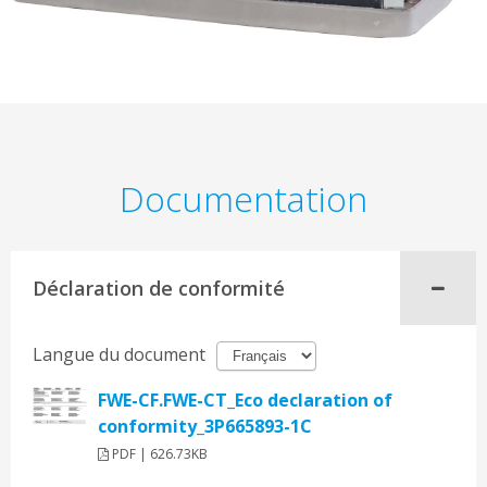
Documentation
Déclaration de conformité
Langue du document
FWE-CF.FWE-CT_Eco declaration of
conformity_3P665893-1C
PDF | 626.73KB