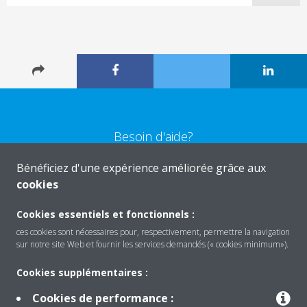
Besoin d'aide?
Bénéficiez d'une expérience améliorée grâce aux
CONTACTEZ-NOUS
cookies
Cookies essentiels et fonctionnels :
ces cookies sont nécessaires pour, respectivement, permettre la navigation
sur notre site Web et fournir les services demandés (« cookies minimum»).
Produits
Cookies supplémentaires :
Cookies de performance :