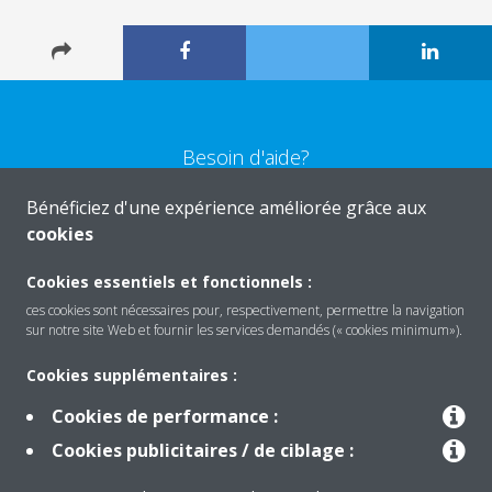
Besoin d'aide?
Bénéficiez d'une expérience améliorée grâce aux
CONTACTEZ-NOUS
cookies
Cookies essentiels et fonctionnels :
ces cookies sont nécessaires pour, respectivement, permettre la navigation
sur notre site Web et fournir les services demandés (« cookies minimum»).
Produits
Cookies supplémentaires :
Cookies de performance :
Solutions
Cookies publicitaires / de ciblage :