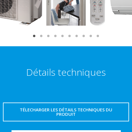
Détails techniques
TÉLECHARGER LES DÉTAILS TECHNIQUES DU
PRODUIT