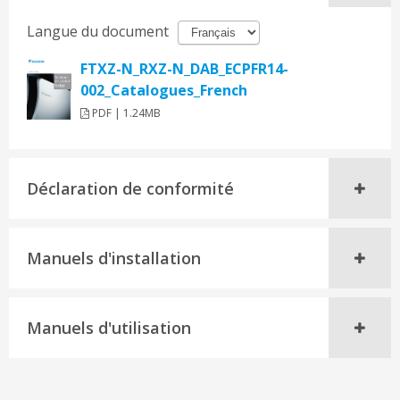
Langue du document
FTXZ-N_RXZ-N_DAB_ECPFR14-
002_Catalogues_French
PDF | 1.24MB
Déclaration de conformité
Manuels d'installation
Manuels d'utilisation