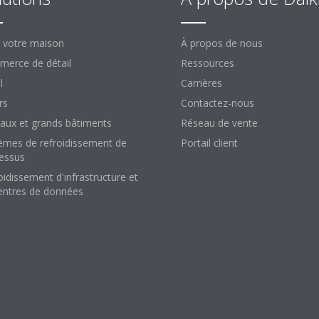
 votre maison
À propos de nous
erce de détail
Ressources
l
Carrières
rs
Contactez-nous
aux et grands bâtiments
Réseau de vente
èmes de refroidissement de
Portail client
essus
oidissement d'infrastructure et
entres de données