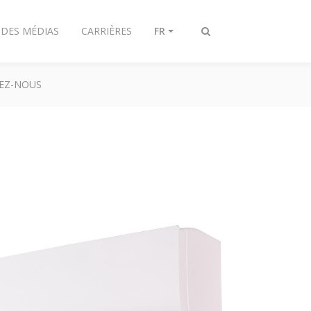
 DES MÉDIAS
CARRIÈRES
FR
Afficher/masquer
recherche
EZ-NOUS