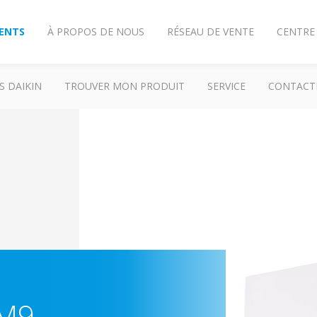
IENTS
À PROPOS DE NOUS
RÉSEAU DE VENTE
CENTRE
S DAIKIN
TROUVER MON PRODUIT
SERVICE
CONTACT
-M9