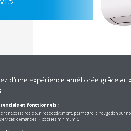
iez d'une expérience améliorée grâce au
s
Documentation
sentiels et fonctionnels :
sont nécessaires pour, respectivement, permettre la navigation sur no
es services demandés (« cookies minimum»).
solé, nous n'avons pas trouvé de document dans cette caté