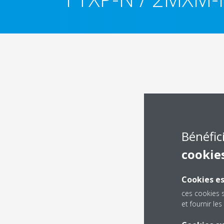
Bénéfic
cookie
Cookies es
ces cookies 
et fournir l
Dé