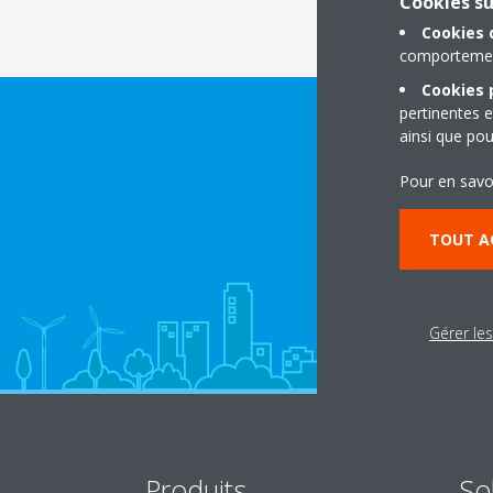
Cookies s
Cookies 
comportement
Cookies p
pertinentes e
ainsi que pou
Pour en savo
TOUT A
Gérer le
Produits
So