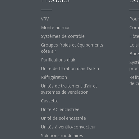
VRV
Pour
Monté au mur
Comm
Systèmes de contrôle
Hôte
Groupes froids et équipements
Loisi
côté air
Bure
Purifications d'air
Syst
Unité de filtration d'air Daikin
proc
Réfrigération
Refr
de c
Unités de traitement d'air et
systèmes de ventilation
Cassette
Unité AC encastrée
Unité de sol encastrée
Unités à ventilo-convecteur
Solutions modulaires