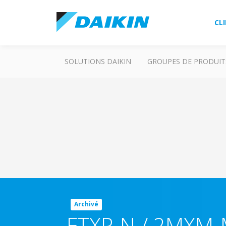
CL
SOLUTIONS DAIKIN
GROUPES DE PRODUIT
Archivé
FTXP-N / 2MXM