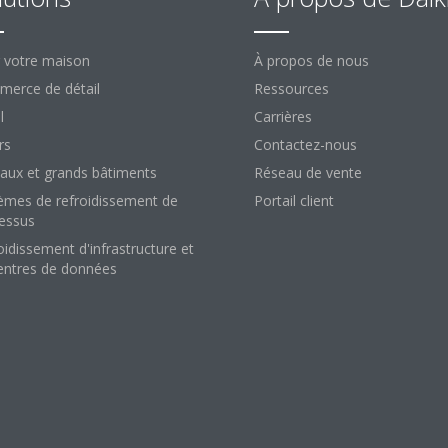
 votre maison
À propos de nous
erce de détail
Ressources
l
Carrières
rs
Contactez-nous
aux et grands bâtiments
Réseau de vente
èmes de refroidissement de
Portail client
essus
oidissement d'infrastructure et
entres de données