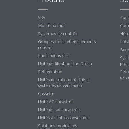
VRV
Pour
Monté au mur
Comm
Systèmes de contrôle
Hôte
Groupes froids et équipements
Loisi
côté air
Bure
Purifications d'air
Syst
Unité de filtration d'air Daikin
proc
Réfrigération
Refr
de c
Unités de traitement d'air et
systèmes de ventilation
Cassette
Unité AC encastrée
Unité de sol encastrée
Unités à ventilo-convecteur
Solutions modulaires