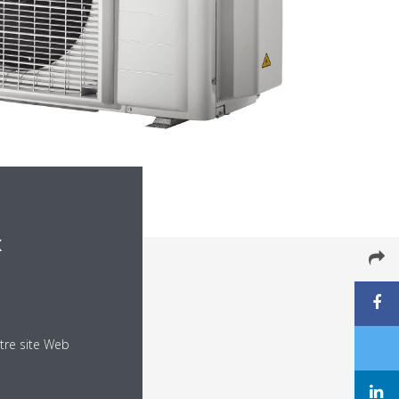
x
tre site Web
gorie