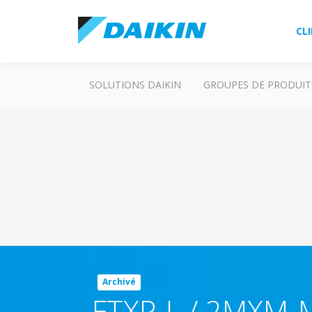
CL
SOLUTIONS DAIKIN
GROUPES DE PRODUIT
Archivé
FTXP-L / 2MXM-