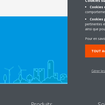
Cookies s
Cookies 
comportement
Cookies p
pertinentes e
ainsi que pou
Pour en savo
TOUT A
Gérer le
Produits
So