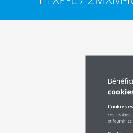
Bénéfic
cookie
Cookies es
ces cookies 
et fournir l
Dé