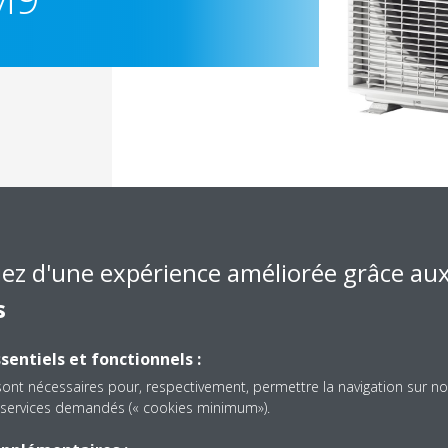
iez d'une expérience améliorée grâce au
s
Documentation
sentiels et fonctionnels :
sont nécessaires pour, respectivement, permettre la navigation sur no
es services demandés (« cookies minimum»).
solé, nous n'avons pas trouvé de document dans cette caté