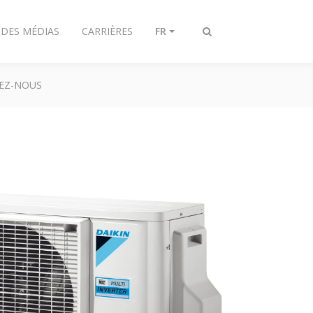
 DES MÉDIAS
CARRIÈRES
FR
Afficher/masquer
recherche
EZ-NOUS