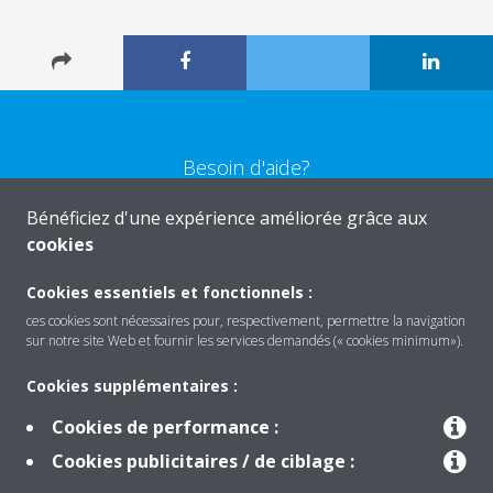
Besoin d'aide?
Bénéficiez d'une expérience améliorée grâce aux
CONTACTEZ-NOUS
cookies
Cookies essentiels et fonctionnels :
ces cookies sont nécessaires pour, respectivement, permettre la navigation
sur notre site Web et fournir les services demandés (« cookies minimum»).
Produits
Cookies supplémentaires :
Cookies de performance :
Solutions
Cookies publicitaires / de ciblage :