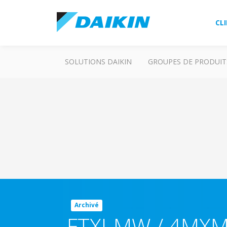
CL
SOLUTIONS DAIKIN
GROUPES DE PRODUIT
Archivé
FTXJ-MW / 4MX