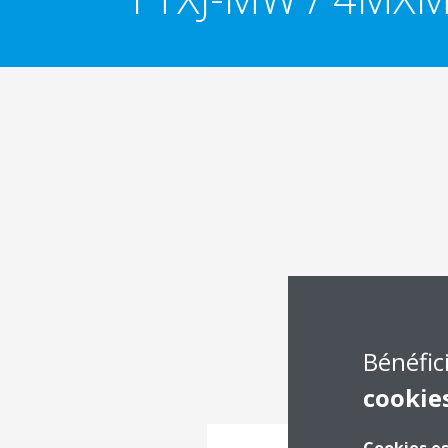
Bénéfic
cookie