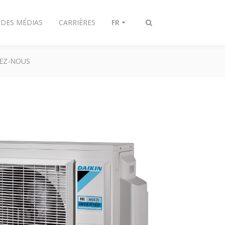
 DES MÉDIAS
CARRIÈRES
FR
Afficher/masquer
recherche
EZ-NOUS