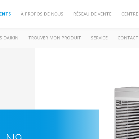
IENTS
À PROPOS DE NOUS
RÉSEAU DE VENTE
CENTRE
S DAIKIN
TROUVER MON PRODUIT
SERVICE
CONTACT
M-N9