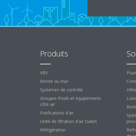
Produits
So
VRV
Pour
Monté au mur
Comm
Systèmes de contrôle
Hôte
Groupes froids et équipements
Loisi
côté air
Bure
Purifications d'air
Syst
Unité de filtration d'air Daikin
proc
Réfrigération
Refr
de c