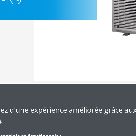
Documentation
iez d'une expérience améliorée grâce au
s