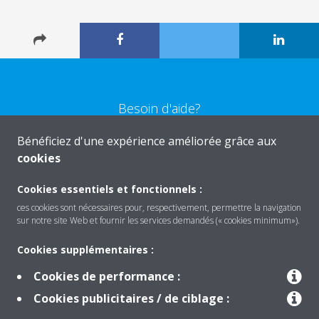
Besoin d'aide?
Bénéficiez d'une expérience améliorée grâce aux
CONTACTEZ-NOUS
cookies
Cookies essentiels et fonctionnels :
ces cookies sont nécessaires pour, respectivement, permettre la navigation
sur notre site Web et fournir les services demandés (« cookies minimum»).
Produits
Cookies supplémentaires :
Cookies de performance :
Solutions
Cookies publicitaires / de ciblage :