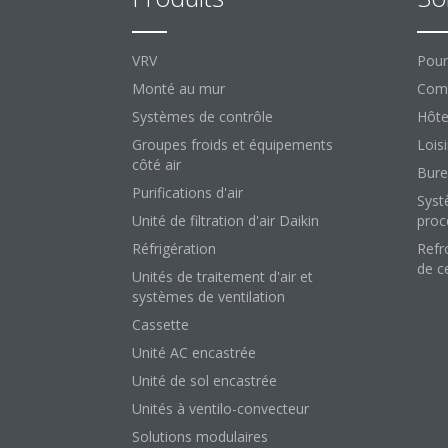
VRV
Pour
Monté au mur
Comm
Systèmes de contrôle
Hôte
Groupes froids et équipements
Loisi
côté air
Bure
Purifications d'air
Syst
Unité de filtration d'air Daikin
proc
Réfrigération
Refr
de c
Unités de traitement d'air et
systèmes de ventilation
Cassette
Unité AC encastrée
Unité de sol encastrée
Unités à ventilo-convecteur
Solutions modulaires