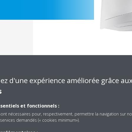
iez d'une expérience améliorée grâce au
s
Documentation
sentiels et fonctionnels :
sont nécessaires pour, respectivement, permettre la navigation sur no
es services demandés (« cookies minimum»).
solé, nous n'avons pas trouvé de document dans cette caté