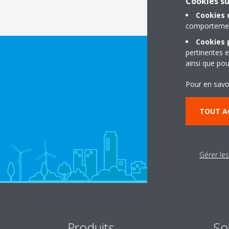
Cookies s
Cookies 
comportement
Cookies p
pertinentes e
ainsi que pou
Pour en savo
TOUT A
Gérer le
Produits
So