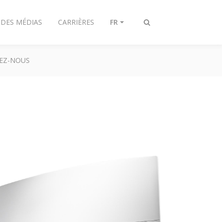
 DES MÉDIAS
CARRIÈRES
FR
Afficher/masquer
recherche
EZ-NOUS