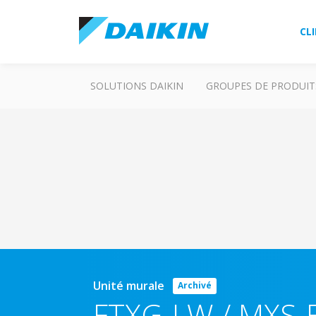
CL
SOLUTIONS DAIKIN
GROUPES DE PRODUIT
Unité murale
Archivé
FTXG-LW / MXS-