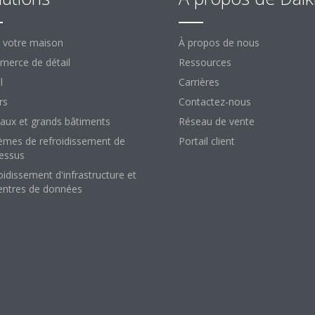
 votre maison
À propos de nous
erce de détail
Ressources
l
Carrières
rs
Contactez-nous
aux et grands bâtiments
Réseau de vente
èmes de refroidissement de
Portail client
essus
oidissement d'infrastructure et
entres de données