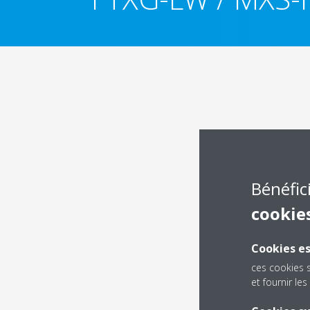
Bénéfic
cookie
Cookies es
ces cookies 
et fournir l
Dé