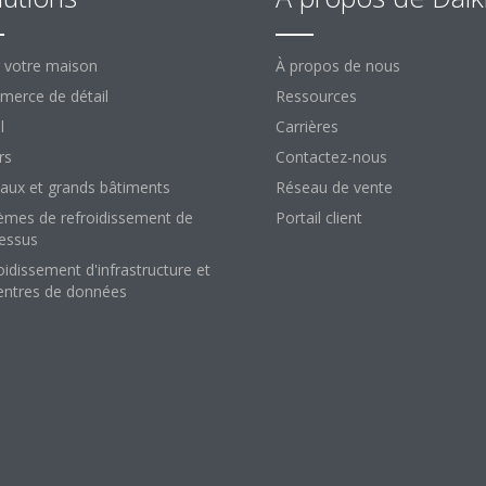
 votre maison
À propos de nous
erce de détail
Ressources
l
Carrières
rs
Contactez-nous
aux et grands bâtiments
Réseau de vente
èmes de refroidissement de
Portail client
essus
oidissement d'infrastructure et
entres de données