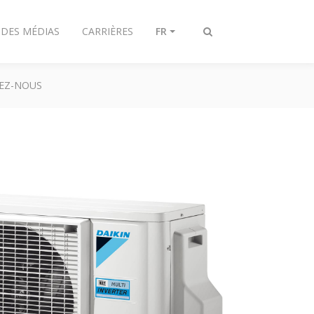
 DES MÉDIAS
CARRIÈRES
FR
Afficher/masquer
recherche
EZ-NOUS