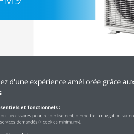
iez d'une expérience améliorée grâce au
s
Documentation
sentiels et fonctionnels :
sont nécessaires pour, respectivement, permettre la navigation sur no
es services demandés (« cookies minimum»).
solé, nous n'avons pas trouvé de document dans cette caté