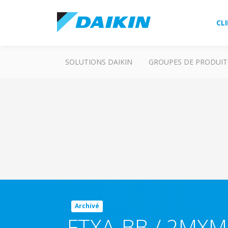
CL
SOLUTIONS DAIKIN
GROUPES DE PRODUIT
Archivé
FTXA-BB / 2MX