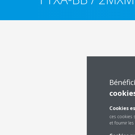
Bénéfic
cookie
Cookies es
ces cookies 
et fournir l
Dé