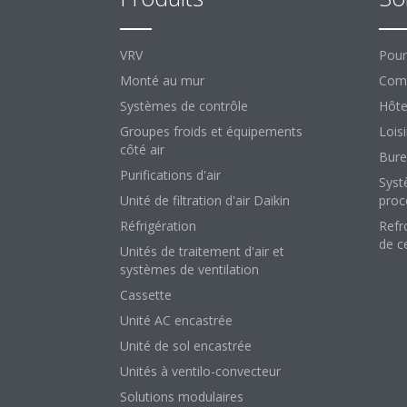
VRV
Pour
Monté au mur
Comm
Systèmes de contrôle
Hôte
Groupes froids et équipements
Loisi
côté air
Bure
Purifications d'air
Syst
Unité de filtration d'air Daikin
proc
Réfrigération
Refr
de c
Unités de traitement d'air et
systèmes de ventilation
Cassette
Unité AC encastrée
Unité de sol encastrée
Unités à ventilo-convecteur
Solutions modulaires