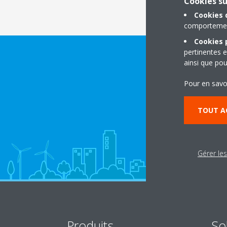
Cookies s
Cookies 
comportement
Cookies p
pertinentes e
ainsi que pou
Pour en savo
TOUT A
Gérer le
Produits
So