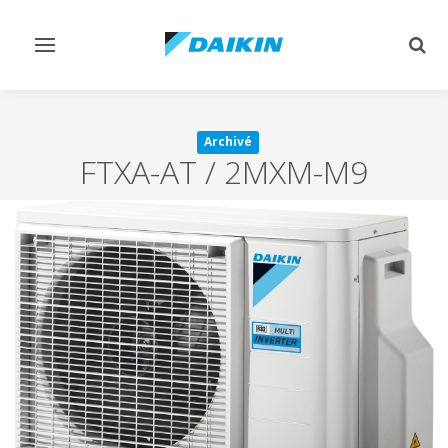
Afficher/masquer
Affi
navigation
rech
Archivé
FTXA-AT / 2MXM-M9