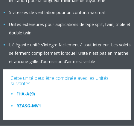
limitation pour la longueur minimale de tuyauterie
5 vitesses de ventilation pour un confort maximal
Unités extérieures pour applications de type split, twin, triple et
double twin
L'élégante unité s'intègre facilement à tout intérieur. Les volets
se ferment complètement lorsque l'unité n'est pas en marche
et aucune grille d'admission d'air n'est visible
Cette unité peut être combinée avec les unités
suivantes
FHA-A(9)
RZASG-MV1