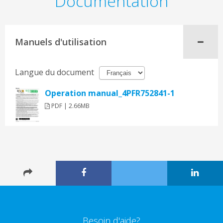
Documentation
Manuels d'utilisation
Langue du document
Operation manual_4PFR752841-1
PDF | 2.66MB
Besoin d'aide?