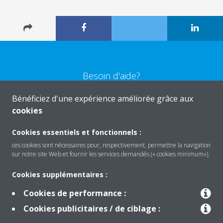
Besoin d'aide?
Bénéficiez d'une expérience améliorée grâce aux
CONTACTEZ-NOUS
cookies
Cookies essentiels et fonctionnels :
ces cookies sont nécessaires pour, respectivement, permettre la navigation
sur notre site Web et fournir les services demandés (« cookies minimum»).
Produits
Cookies supplémentaires :
Cookies de performance :
Solutions
Cookies publicitaires / de ciblage :