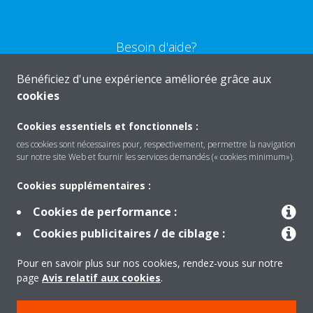
Besoin d'aide?
Bénéficiez d'une expérience améliorée grâce aux
CONTACTEZ-NOUS
cookies
Cookies essentiels et fonctionnels :
ces cookies sont nécessaires pour, respectivement, permettre la navigation
sur notre site Web et fournir les services demandés (« cookies minimum»).
Produits
Cookies supplémentaires :
Cookies de performance :
Solutions
Cookies publicitaires / de ciblage :
Pour en savoir plus sur nos cookies, rendez-vous sur notre
À propos de Daikin
page
Avis relatif aux cookies
.