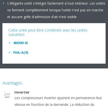
L'élégante unité s'intègre facilement à tout intérieur. Les volets
se ferment complètement lorsque l'unité n'est pas en marche
et aucune grille d'admission d'air n'est visible
Cette unité peut être combinée avec les unités
suivantes
4MXM-N
FHA-A(9)
Avantages
Inverter
Les compresseurs Inverter ajustent en permanence leur
vitesse en fonction de la demande. La réduction du