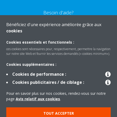
Besoin d'aide?
Bénéficiez d'une expérience améliorée grâce aux
CONTACTEZ-NOUS
cookies
Cookies essentiels et fonctionnels :
ces cookies sont nécessaires pour, respectivement, permettre la navigation
sur notre site Web et fournir les services demandés (« cookies minimum»).
Produits
Cookies supplémentaires :
Cookies de performance :
Solutions
Cookies publicitaires / de ciblage :
Pour en savoir plus sur nos cookies, rendez-vous sur notre
À propos de Daikin
page
Avis relatif aux cookies
.
TOUT ACCEPTER