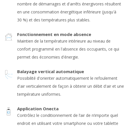
nombre de démarrages et d'arrêts énergivores résultent
en une consommation énergétique inférieure (jusqu'à
30 %) et des températures plus stables.
Fonctionnement en mode absence
Maintien de la température intérieure au niveau de
confort programmé en l'absence des occupants, ce qui
permet des économies d'énergie.
Balayage vertical automatique
Possibilité d'orienter automatiquement le refoulement
d'air verticalement de façon à obtenir un débit d'air et une
température uniformes.
Application Onecta
Contrôlez le conditionnement de l’air de n’importe quel
endroit en utilisant votre smartphone ou votre tablette