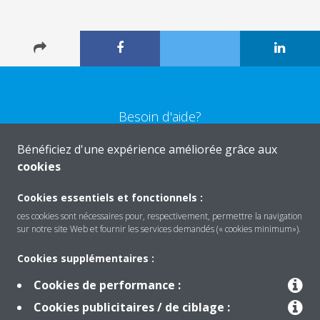
Besoin d'aide?
Bénéficiez d'une expérience améliorée grâce aux
CONTACTEZ-NOUS
cookies
Cookies essentiels et fonctionnels :
ces cookies sont nécessaires pour, respectivement, permettre la navigation
sur notre site Web et fournir les services demandés (« cookies minimum»).
Produits
Cookies supplémentaires :
Cookies de performance :
Solutions
Cookies publicitaires / de ciblage :