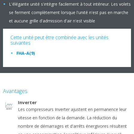
L'élégante unité s'intègre facilement à tout intérieur. Les volets
se ferment complètement lorsque l'unité n'est pas en marche
et aucune grille d'admission d'air n'est visible
Cette unité peut être combinée avec les unités
suivantes
FHA-A(9)
Avantages
Inverter
Les compresseurs Inverter ajustent en permanence leur
vitesse en fonction de la demande. La réduction du
nombre de démarrages et d'arrêts énergivores résultent