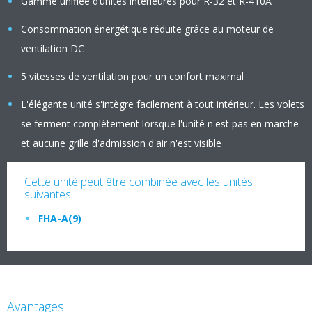
Gamme unifiée d’unités intérieures pour R-32 et R-410A
Consommation énergétique réduite grâce au moteur de
ventilation DC
5 vitesses de ventilation pour un confort maximal
L'élégante unité s'intègre facilement à tout intérieur. Les volets
se ferment complètement lorsque l'unité n'est pas en marche
et aucune grille d'admission d'air n'est visible
Cette unité peut être combinée avec les unités
suivantes
FHA-A(9)
Avantages