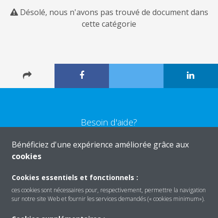
Désolé, nous n'avons pas trouvé de document dans
cette catégorie
Besoin d'aide?
Bénéficiez d'une expérience améliorée grâce aux
CONTACTEZ-NOUS
cookies
Cookies essentiels et fonctionnels :
ces cookies sont nécessaires pour, respectivement, permettre la navigation
sur notre site Web et fournir les services demandés (« cookies minimum»).
Produits