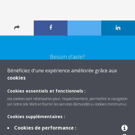
Besoin d'aide?
Bénéficiez d'une expérience améliorée grâce aux
CONTACTEZ-NOUS
cookies
Cookies essentiels et fonctionnels :
ces cookies sont nécessaires pour, respectivement, permettre la navigation
sur notre site Web et fournir les services demandés (« cookies minimum»).
Produits
Cookies supplémentaires :
Cookies de performance :
Solutions