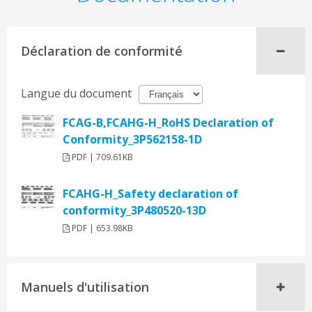
Déclaration de conformité
Langue du document
FCAG-B,FCAHG-H_RoHS Declaration of
Conformity_3P562158-1D
PDF | 709.61KB
FCAHG-H_Safety declaration of
conformity_3P480520-13D
PDF | 653.98KB
Manuels d'utilisation