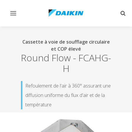
Afficher/masquer
Affi
navigation
rech
Cassette à voie de soufflage circulaire
et COP élevé
Round Flow
-
FCAHG-
H
Refoulement de l'air à 360° assurant une
diffusion uniforme du flux d'air et de la
température