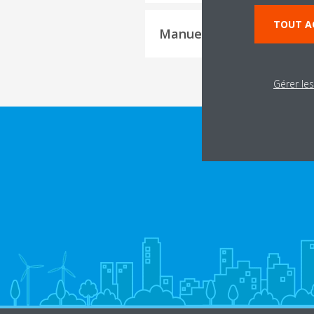
TOUT A
Manuels d'utilisation
Gérer le