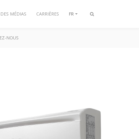
 DES MÉDIAS
CARRIÈRES
FR
Afficher/masquer
recherche
EZ-NOUS