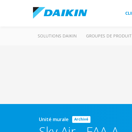
CL
SOLUTIONS DAIKIN
GROUPES DE PRODUIT
Unité murale
Archivé
Sky Air
-
FAA-A