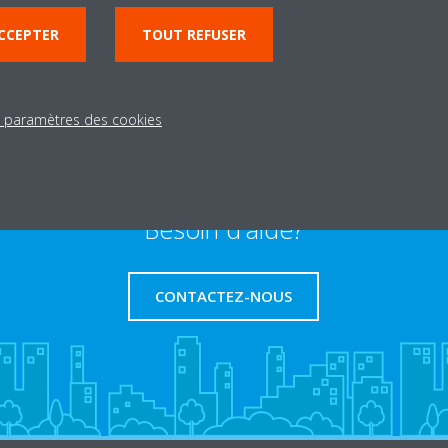
CCEPTER
TOUT REFUSER
s paramètres des cookies
Besoin d'aide?
CONTACTEZ-NOUS