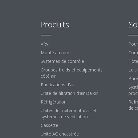
Produits
So
VRV
Pour
Monté au mur
Comm
Systèmes de contrôle
Hôte
Groupes froids et équipements
Loisi
côté air
Bure
Purifications d'air
Syst
Unité de filtration d'air Daikin
proc
Réfrigération
Refr
de c
Unités de traitement d'air et
systèmes de ventilation
Cassette
Unité AC encastrée