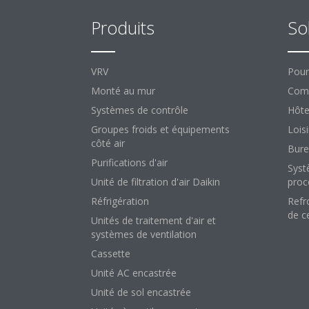
Produits
So
VRV
Pour
Monté au mur
Comm
Systèmes de contrôle
Hôte
Groupes froids et équipements
Loisi
côté air
Bure
Purifications d'air
Syst
Unité de filtration d'air Daikin
proc
Réfrigération
Refr
de c
Unités de traitement d'air et
systèmes de ventilation
Cassette
Unité AC encastrée
Unité de sol encastrée