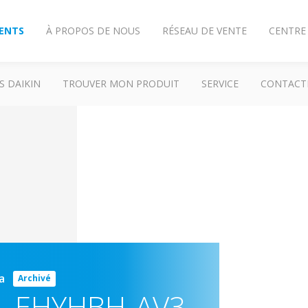
IENTS
À PROPOS DE NOUS
RÉSEAU DE VENTE
CENTRE
S DAIKIN
TROUVER MON PRODUIT
SERVICE
CONTACT
ma
Archivé
-
EHYHBH-AV3