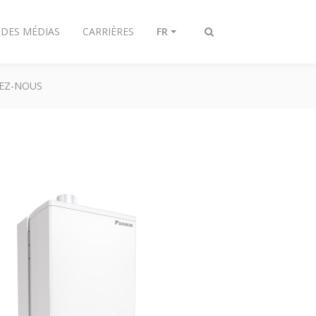
 DES MÉDIAS
CARRIÈRES
FR
Afficher/masquer
recherche
EZ-NOUS